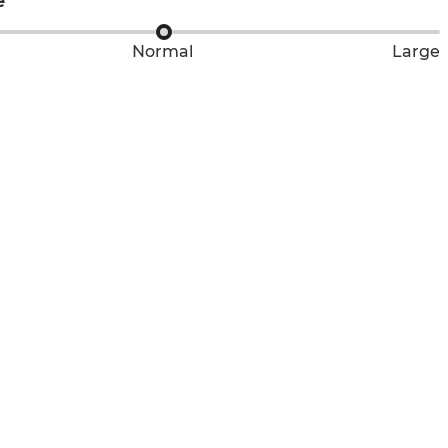
e
Normal
Large