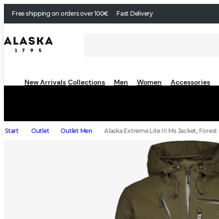
Free shipping on orders over 100€
Fast Delivery
New Arrivals
Collections
Men
Women
Accessories
Start
Outlet
Outlet Men
Alaska Extreme Lite III Ms Jacket, Forest