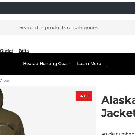
Search for products or categories
Outlet
Gifts
Heated Hunting Gear –
Learn More
 Green
Alaska
- 40 %
Jacket
Article number