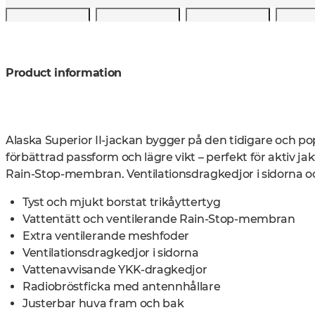
Product information
Alaska Superior II-jackan bygger på den tidigare och p
förbättrad passform och lägre vikt – perfekt för aktiv ja
Rain-Stop-membran. Ventilationsdragkedjor i sidorna o
Tyst och mjukt borstat trikåyttertyg
Vattentätt och ventilerande Rain-Stop-membran
Extra ventilerande meshfoder
Ventilationsdragkedjor i sidorna
Vattenavvisande YKK-dragkedjor
Radiobröstficka med antennhållare
Justerbar huva fram och bak