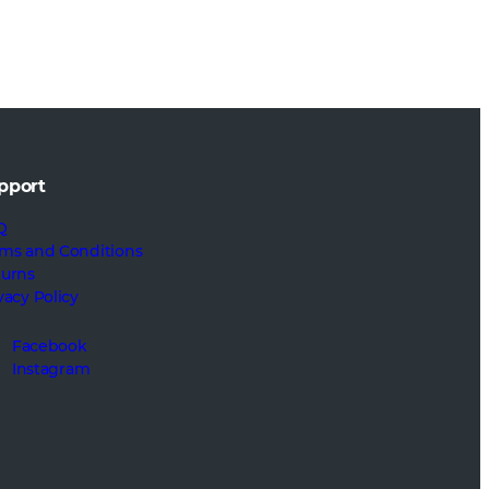
pport
Q
ms and Conditions
turns
vacy Policy
Facebook
Instagram