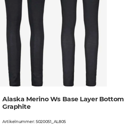
Alaska Merino Ws Base Layer Bottom
Graphite
Artikelnummer
:
5020051
_
AL805