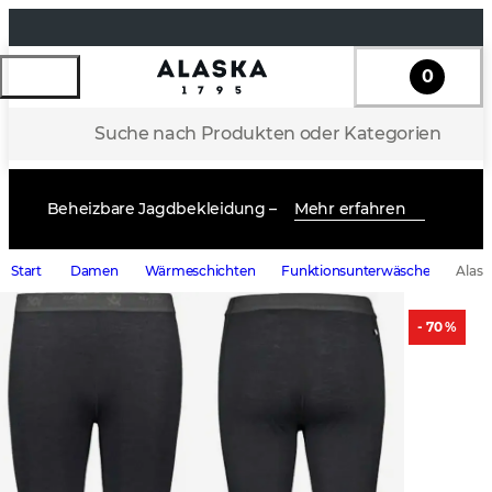
0
Suche nach Produkten oder Kategorien
Beheizbare Jagdbekleidung –
Mehr erfahren
Start
Damen
Wärmeschichten
Funktionsunterwäsche
Alask
- 70 %