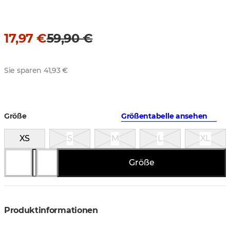
17,97 €
59,90 €
Sie sparen 41,93 €
Größe
Größentabelle ansehen
XS
S
M
L
XL
Größe
Produktinformationen