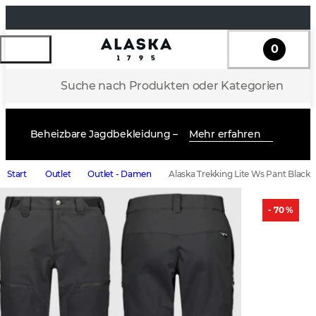
0
Suche nach Produkten oder Kategorien
Beheizbare Jagdbekleidung –
Mehr erfahren
Start
Outlet
Outlet - Damen
Alaska Trekking Lite Ws Pant Black
- 70 %