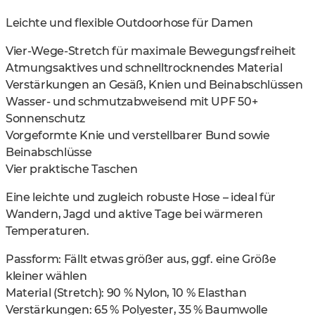
Leichte und flexible Outdoorhose für Damen
Vier-Wege-Stretch für maximale Bewegungsfreiheit
Atmungsaktives und schnelltrocknendes Material
Verstärkungen an Gesäß, Knien und Beinabschlüssen
Wasser- und schmutzabweisend mit UPF 50+
Sonnenschutz
Vorgeformte Knie und verstellbarer Bund sowie
Beinabschlüsse
Vier praktische Taschen
Eine leichte und zugleich robuste Hose – ideal für
Wandern, Jagd und aktive Tage bei wärmeren
Temperaturen.
Passform: Fällt etwas größer aus, ggf. eine Größe
kleiner wählen
Material (Stretch): 90 % Nylon, 10 % Elasthan
Verstärkungen: 65 % Polyester, 35 % Baumwolle