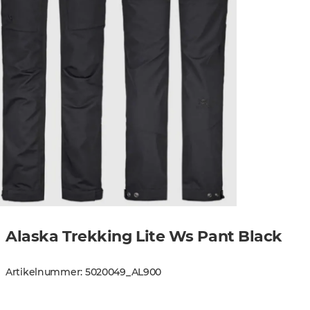
Alaska Trekking Lite Ws Pant Black
Artikelnummer
:
5020049
_
AL900