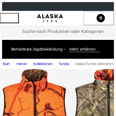
0
Suche nach Produkten oder Kategorien
Beheizbare Jagdbekleidung –
Mehr erfahren
Start
Herren
Kollektionen
Tundra
Alaska Tundra Wattierte W