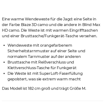
Eine warme Wendeweste für die Jagd: eine Seite in
der Farbe Blaze 3D camo und die andere in Blind Max
HD camo. Die Weste ist mit warmen Eingrifftaschen
und einer Brusttasche/Funkgerät-Tasche versehen.
Wendeweste mit orangefarbenem
Sicherheitstarnmuster auf einer Seite und
normalem Tarnmuster auf der anderen
Brusttasche mit Reißverschluss und
Klettverschluss-Tasche für Funkgerät
Die Weste ist mit SuperLoft-Faserfüllung
gepolstert, was sie extrem warm macht
Das Modell ist 182 cm groß und trägt Größe M.