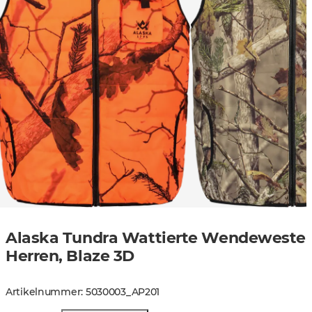
Alaska Tundra Wattierte Wendeweste
Herren, Blaze 3D
Artikelnummer
:
5030003
_
AP201