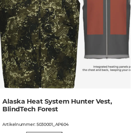
Alaska Heat System Hunter Vest,
BlindTech Forest
Artikelnummer
:
5030001
_
AP604