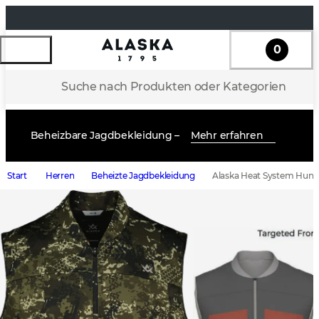
0
Suche nach Produkten oder Kategorien
Beheizbare Jagdbekleidung –
Mehr erfahren
Start
Herren
Beheizte Jagdbekleidung
Alaska Heat System Hunte