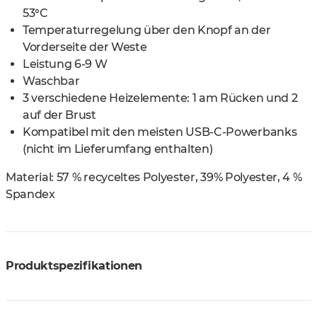
53°C
Temperaturregelung über den Knopf an der
Vorderseite der Weste
Leistung 6-9 W
Waschbar
3 verschiedene Heizelemente: 1 am Rücken und 2
auf der Brust
Kompatibel mit den meisten USB-C-Powerbanks
(nicht im Lieferumfang enthalten)
Material:
57 % recyceltes Polyester, 39% Polyester, 4 %
Spandex
Produktspezifikationen