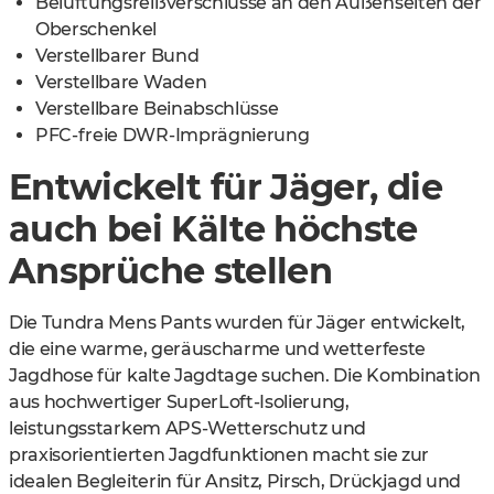
Belüftungsreißverschlüsse an den Außenseiten der
Oberschenkel
Verstellbarer Bund
Verstellbare Waden
Verstellbare Beinabschlüsse
PFC-freie DWR-Imprägnierung
Entwickelt für Jäger, die
auch bei Kälte höchste
Ansprüche stellen
Die Tundra Mens Pants wurden für Jäger entwickelt,
die eine warme, geräuscharme und wetterfeste
Jagdhose für kalte Jagdtage suchen. Die Kombination
aus hochwertiger SuperLoft-Isolierung,
leistungsstarkem APS-Wetterschutz und
praxisorientierten Jagdfunktionen macht sie zur
idealen Begleiterin für Ansitz, Pirsch, Drückjagd und