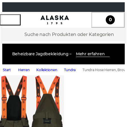
0
Suche nach Produkten oder Kategorien
Beheizbare Jagdbekleidung –
Mehr erfahren
Start
Herren
Kollektionen
Tundra
Tundra Hose Herren, Brow