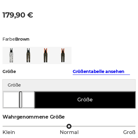
179,90 €
Farbe
Brown
Größe
Größentabelle ansehen
Größe
Größe
Wahrgenommene Größe
Klein
Normal
Groß