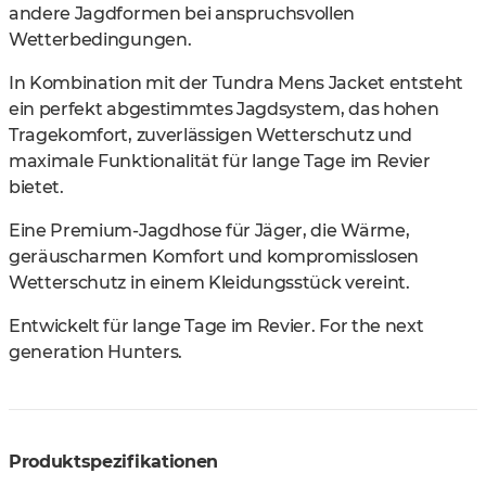
andere Jagdformen bei anspruchsvollen
Wetterbedingungen.
In Kombination mit der Tundra Mens Jacket entsteht
ein perfekt abgestimmtes Jagdsystem, das hohen
Tragekomfort, zuverlässigen Wetterschutz und
maximale Funktionalität für lange Tage im Revier
bietet.
Eine Premium-Jagdhose für Jäger, die Wärme,
geräuscharmen Komfort und kompromisslosen
Wetterschutz in einem Kleidungsstück vereint.
Entwickelt für lange Tage im Revier. For the next
generation Hunters.
Produktspezifikationen