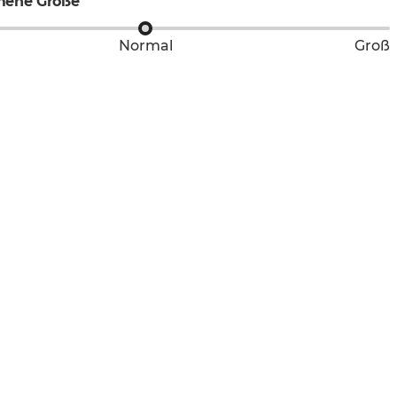
ene Größe
Normal
Groß