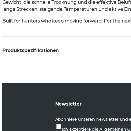
Gewicht, die schnelle Trocknung und die effektive Bel
lange Strecken, steigende Temperaturen und aktive Ein
Built for hunters who keep moving forward. For the nex
Produktspezifikationen
Newsletter
Abonniere unseren Newsletter und e
Ich akzeptiere die
Allgemeinen G