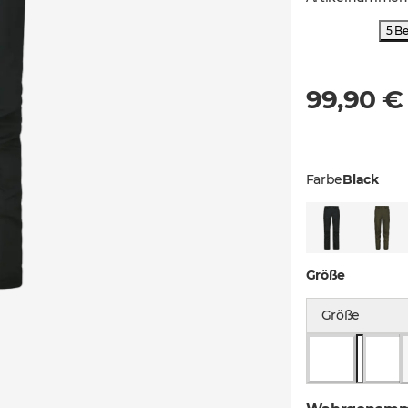
5 B
99,90 €
Farbe
Black
Größe
Größe