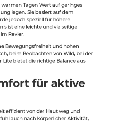
 an warmen Tagen Wert auf geringes
ung legen. Sie basiert auf dem
de jedoch speziell für höhere
 ist eine leichte und vielseitige
im Revier.
me Bewegungsfreiheit und hohen
sch, beim Beobachten von Wild, bei der
Lite bietet die richtige Balance aus
fort für aktive
it effizient von der Haut weg und
ühl auch nach körperlicher Aktivität,