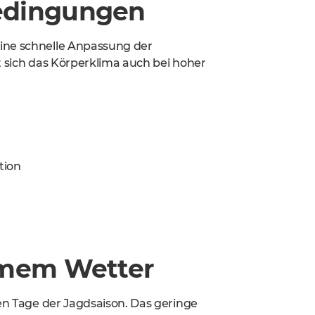
edingungen
eine schnelle Anpassung der
t sich das Körperklima auch bei hoher
tion
rmem Wetter
ten Tage der Jagdsaison. Das geringe