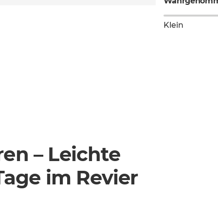
Wahrgenomm
Klein
ren – Leichte
age im Revier