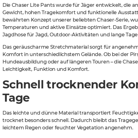
Die Chaser Lite Pants wurde für Jäger entwickelt, die
Gewicht, hohen Tragekomfort und funktionelle Ausstatt
bewährten Konzept unserer beliebten Chaser-Serie, wur
Temperaturen und aktive Einsätze optimiert. Das Ergebnis
Jagdhose für Jagd, Outdoor-Aktivitäten und lange Tage 
Das geräuscharme Stretchmaterial sorgt für angeneh
Komfort in unterschiedlichstem Gelände. Ob bei der Pir
Hundeausbildung oder auf längeren Touren – die Chaser 
Leichtigkeit, Funktion und Komfort.
Schnell trocknender Kom
Tage
Das leichte und dünne Material transportiert Feuchtigke
trocknet besonders schnell. Dadurch bleibt das Tragegef
leichtem Regen oder feuchter Vegetation angenehm.