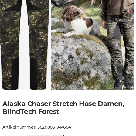
Alaska Chaser Stretch Hose Damen,
BlindTech Forest
Artikelnummer
:
5020005
_
AP604