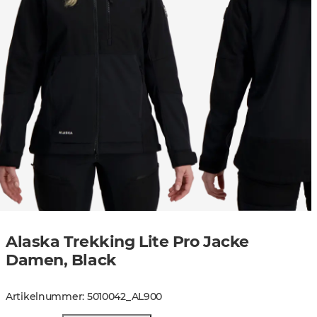
Alaska Trekking Lite Pro Jacke
Damen, Black
Artikelnummer
:
5010042
_
AL900