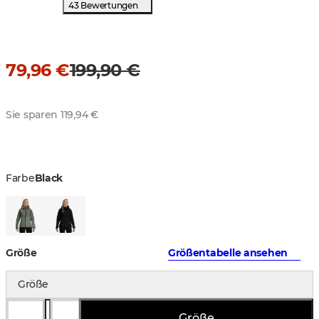
43 Bewertungen
79,96 €
199,90 €
Sie sparen 119,94 €
Farbe
Black
Größe
Größentabelle ansehen
Größe
Größe