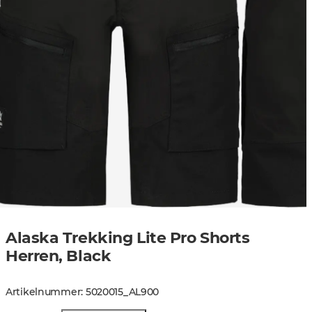
Alaska Trekking Lite Pro Shorts
Herren, Black
Artikelnummer
:
5020015
_
AL900