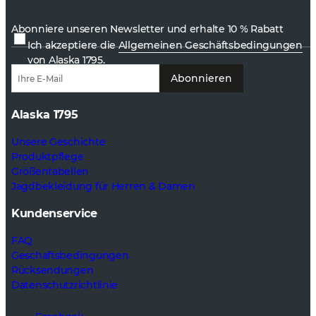
Abonniere unseren Newsletter und erhalte 10 % Rabatt
Ich akzeptiere die
Allgemeinen Geschäftsbedingungen
von Alaska 1795.
Abonnieren
Alaska 1795
Unsere Geschichte
Produktpflege
Größentabellen
Jagdbekleidung für Herren & Damen
Kundenservice
FAQ
Geschaftsbedingungen
Rücksendungen
Datenschutzrichtlinie