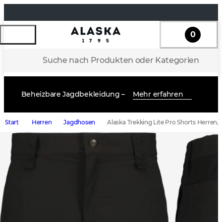
0
Suche nach Produkten oder Kategorien
Beheizbare Jagdbekleidung –
Mehr erfahren
Start
Herren
Jagdhosen
Alaska Trekking Lite Pro Shorts Herren, 