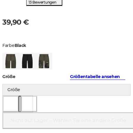
13 Bewertungen
39,90 €
Farbe
Black
Größe
Größentabelle ansehen
Größe
Nicht auf Lager – Wählen Sie eine andere Größe