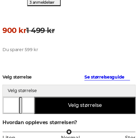
3 anmeldelser
900 kr
1 499 kr
Du sparer 599 kr
Velg størrelse
Se størrelsesguide
Velg størrelse
Velg størrelse
Hvordan oppleves størrelsen?
Liten
Normal
Stor