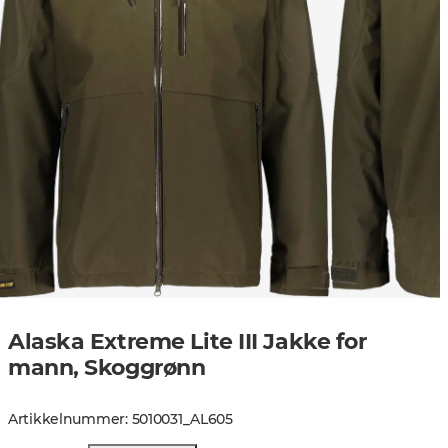
Alaska Extreme Lite III Jakke for
mann, Skoggrønn
Artikkelnummer
:
5010031
_
AL605