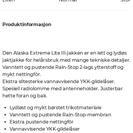
Produktinformasjon
Den Alaska Extreme Lite III-jakken er en lett og lydløs
jaktjakke for helårsbruk med mange tekniske detaljer.
Vanntett og pustende Rain-Stop 2-lags ytterstoff og
mykt nettingfôr.
Ekstra slitesterke vannavvisende YKK-glidelåser.
Spesiell radiolomme med antenneholder. Justerbar
hette foran og bak.
Lydløst og mykt børstet trikotmateriale
Vanntett og pustende Rain-Stop-membran
Ekstra pustende nettingfôr
Vannavvisende YKK-glidelåser