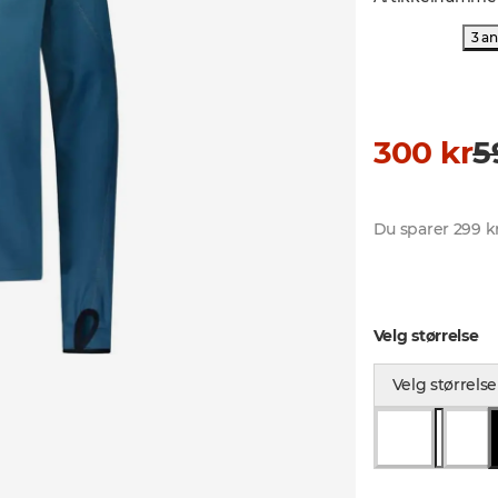
3 a
300 kr
5
Du sparer 299 k
Velg størrelse
Velg størrelse