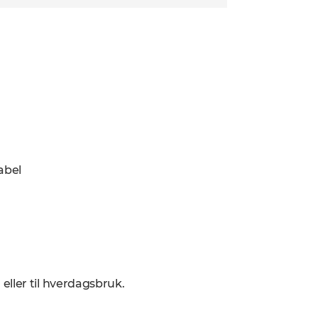
abel
ller til hverdagsbruk.