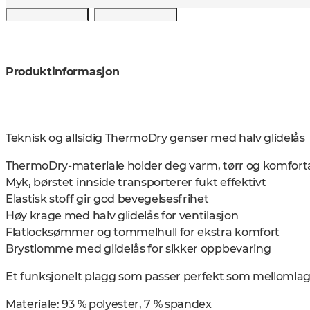
Produktinformasjon
Teknisk og allsidig ThermoDry genser med halv glidelås
ThermoDry-materiale holder deg varm, tørr og komfort
Myk, børstet innside transporterer fukt effektivt
Elastisk stoff gir god bevegelsesfrihet
Høy krage med halv glidelås for ventilasjon
Flatlocksømmer og tommelhull for ekstra komfort
Brystlomme med glidelås for sikker oppbevaring
Et funksjonelt plagg som passer perfekt som mellomlag e
Materiale: 93 % polyester, 7 % spandex