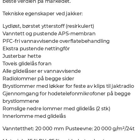
beste verdien på markedet.
Tekniske egenskaper ved jakker:
Lydløst, børstet ytterstoff (resirkulert)
Vanntett og pustende APS-membran
PFC-fri vannavvisende overflatebehandling
Ekstra pustende nettingfôr
Justerbar hette
Toveis glidelås foran
Alle glidelåser er vannavvisende
Radiolommer på begge sider
Brystlommer med løkker for feste av klips til jaktradio
Gjennomgang for hodetelefonmikrofoner på begge
brystlommene
Romslige nedre lommer med glidelås (2 stk)
Innerlomme med glidelås
Vanntetthet: 20 000 mm Pusteevne: 20 000 g/m²/24t