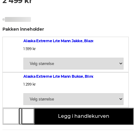
2 499 kr
Pakken inneholder
Alaska Extreme Lite Mann Jakke, Blaze 3D
1 599 kr
Alaska Extreme Lite Mann Bukse, BlindMax HD
1 299 kr
Legg i handlekurven