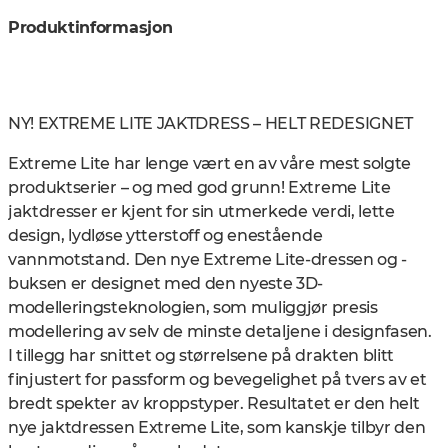
Produktinformasjon
NY! EXTREME LITE JAKTDRESS – HELT REDESIGNET
Extreme Lite har lenge vært en av våre mest solgte
produktserier – og med god grunn! Extreme Lite
jaktdresser er kjent for sin utmerkede verdi, lette
design, lydløse ytterstoff og enestående
vannmotstand. Den nye Extreme Lite-dressen og -
buksen er designet med den nyeste 3D-
modelleringsteknologien, som muliggjør presis
modellering av selv de minste detaljene i designfasen.
I tillegg har snittet og størrelsene på drakten blitt
finjustert for passform og bevegelighet på tvers av et
bredt spekter av kroppstyper. Resultatet er den helt
nye jaktdressen Extreme Lite, som kanskje tilbyr den