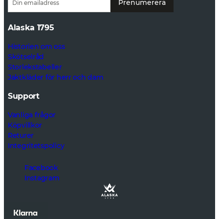
Prenumerera
Alaska 1795
Historien om oss
Skötselråd
Storlekstabeller
Jaktkläder för herr och dam
Support
Vanliga frågor
Köpvillkor
Returer
Integritetspolicy
Facebook
Instagram