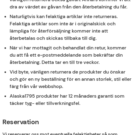
dra av värdet av gåvan från den återbetalning du får.
Naturligtvis kan felaktiga artiklar inte returneras.
Felaktiga artiklar som inte är i originalskick och
lämpliga för återförsäljning kommer inte att
återbetalas och skickas tillbaka till dig.
När vi har mottagit och behandlat din retur, kommer
du att få ett e-postmeddelande som bekräftar din
återbetalning. Detta tar en till tre veckor.
Vid byte, vänligen returnera de produkter du önskar
och gör en ny beställning för en annan storlek, stil eller
färg från vår webbshop.
Alaska1795 produkter har 12 månaders garanti som
täcker tyg- eller tillverkningsfel.
Reservation
Vi reserverar oss mot eventuella felaktigheter så som