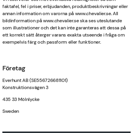
faktafel, fel i priser, erbjudanden, produktbeskrivningar eller
annan information om varorna på www.chevalier.se. All
bildinformation på www.chevalier.se ska ses uteslutande
som illustrationer och det kan inte garanteras att dessa på
ett korrekt sätt återger varans exakta utseende i fråga om
exempelvis färg och passform eller funktioner.
Företag
Everhunt AB (SE556726681101)
Konstruktionsvägen 3
435 33 Mölnlycke
Sweden