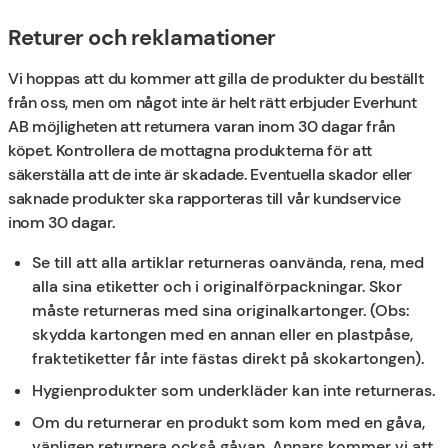
Returer och reklamationer
Vi hoppas att du kommer att gilla de produkter du beställt
från oss, men om något inte är helt rätt erbjuder Everhunt
AB möjligheten att returnera varan inom 30 dagar från
köpet. Kontrollera de mottagna produkterna för att
säkerställa att de inte är skadade. Eventuella skador eller
saknade produkter ska rapporteras till vår kundservice
inom 30 dagar.
Se till att alla artiklar returneras oanvända, rena, med
alla sina etiketter och i originalförpackningar. Skor
måste returneras med sina originalkartonger. (Obs:
skydda kartongen med en annan eller en plastpåse,
fraktetiketter får inte fästas direkt på skokartongen).
Hygienprodukter som underkläder kan inte returneras.
Om du returnerar en produkt som kom med en gåva,
vänligen returnera också gåvan. Annars kommer vi att