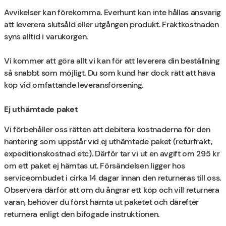
Avvikelser kan förekomma. Everhunt kan inte hållas ansvarig
att leverera slutsåld eller utgången produkt. Fraktkostnaden
syns alltid i varukorgen.
Vi kommer att göra allt vi kan för att leverera din beställning
så snabbt som möjligt. Du som kund har dock rätt att häva
köp vid omfattande leveransförsening.
Ej uthämtade paket
Vi förbehåller oss rätten att debitera kostnaderna för den
hantering som uppstår vid ej uthämtade paket (returfrakt,
expeditionskostnad etc). Därför tar vi ut en avgift om 295 kr
om ett paket ej hämtas ut. Försändelsen ligger hos
serviceombudet i cirka 14 dagar innan den returneras till oss.
Observera därför att om du ångrar ett köp och vill returnera
varan, behöver du först hämta ut paketet och därefter
returnera enligt den bifogade instruktionen.