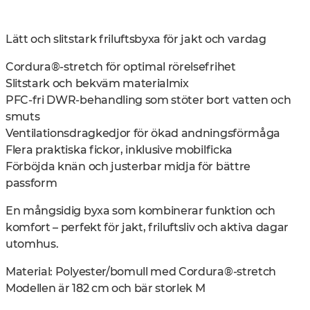
Lätt och slitstark friluftsbyxa för jakt och vardag
Cordura®-stretch för optimal rörelsefrihet
Slitstark och bekväm materialmix
PFC-fri DWR-behandling som stöter bort vatten och
smuts
Ventilationsdragkedjor för ökad andningsförmåga
Flera praktiska fickor, inklusive mobilficka
Förböjda knän och justerbar midja för bättre
passform
En mångsidig byxa som kombinerar funktion och
komfort – perfekt för jakt, friluftsliv och aktiva dagar
utomhus.
Material: Polyester/bomull med Cordura®-stretch
Modellen är 182 cm och bär storlek M