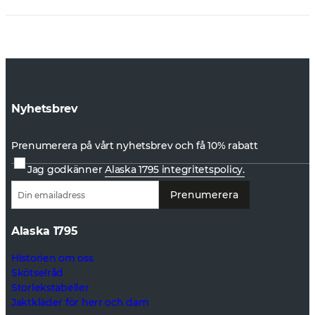
Nyhetsbrev
Prenumerera på vårt nyhetsbrev och få 10% rabatt
Jag godkänner
Alaska 1795 integritetspolicy.
Prenumerera
Alaska 1795
Historien om oss
Skötselråd
Storlekstabeller
Jaktkläder för herr och dam