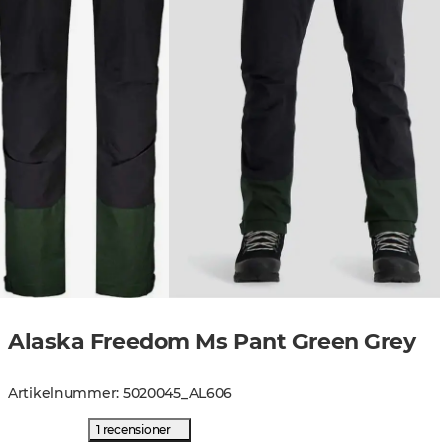
Alaska Freedom Ms Pant Green Grey
Artikelnummer
:
5020045
_
AL606
1 recensioner