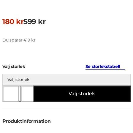
180 kr
599 kr
Du sparar 419 kr
Välj storlek
Se storlekstabell
Välj storlek
Välj storlek
Produktinformation