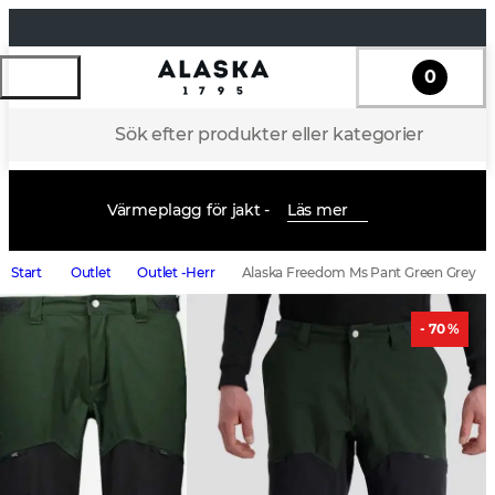
0
Sök efter produkter eller kategorier
Värmeplagg för jakt -
Läs mer
Start
Outlet
Outlet -Herr
Alaska Freedom Ms Pant Green Grey
- 70 %