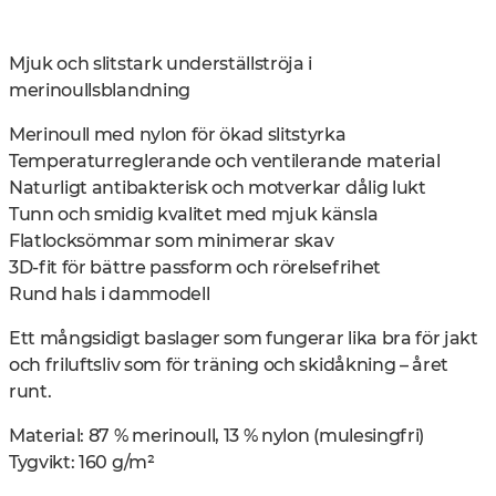
Mjuk och slitstark underställströja i
merinoullsblandning
Merinoull med nylon för ökad slitstyrka
Temperaturreglerande och ventilerande material
Naturligt antibakterisk och motverkar dålig lukt
Tunn och smidig kvalitet med mjuk känsla
Flatlocksömmar som minimerar skav
3D-fit för bättre passform och rörelsefrihet
Rund hals i dammodell
Ett mångsidigt baslager som fungerar lika bra för jakt
och friluftsliv som för träning och skidåkning – året
runt.
Material: 87 % merinoull, 13 % nylon (mulesingfri)
Tygvikt: 160 g/m²