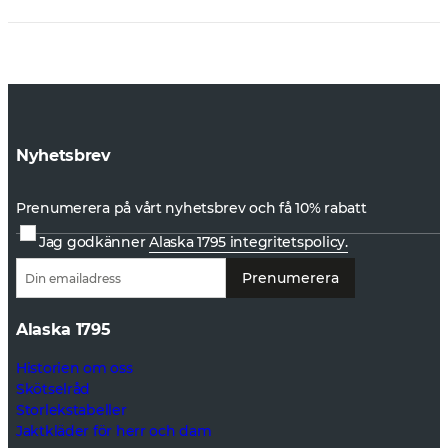
Nyhetsbrev
Prenumerera på vårt nyhetsbrev och få 10% rabatt
Jag godkänner
Alaska 1795 integritetspolicy.
Prenumerera
Alaska 1795
Historien om oss
Skötselråd
Storlekstabeller
Jaktkläder för herr och dam