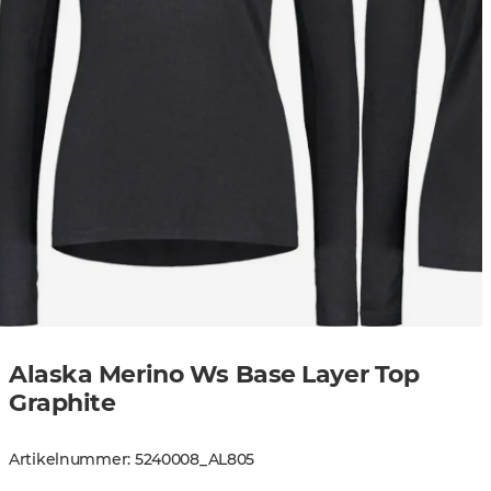
Alaska Merino Ws Base Layer Top
Graphite
Artikelnummer
:
5240008
_
AL805