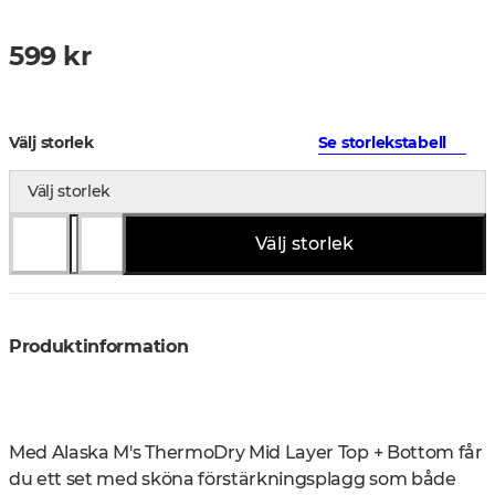
599 kr
Välj storlek
Se storlekstabell
Välj storlek
Välj storlek
Produktinformation
Med Alaska M's ThermoDry Mid Layer Top + Bottom får
du ett set med sköna förstärkningsplagg som både