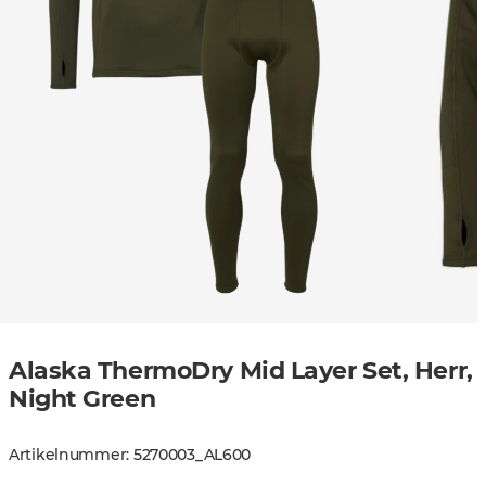
Alaska ThermoDry Mid Layer Set, Herr,
Night Green
Artikelnummer
:
5270003
_
AL600