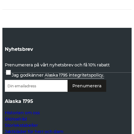
Nyhetsbrev
Prenumerera på vårt nyhetsbrev och få 10% rabatt
Jag godkänner
Alaska 1795 integritetspolicy.
Prenumerera
Alaska 1795
Historien om oss
Skötselråd
Storlekstabeller
Jaktkläder för herr och dam