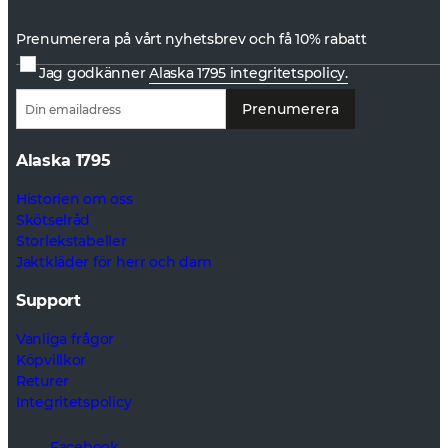
Prenumerera på vårt nyhetsbrev och få 10% rabatt
Jag godkänner
Alaska 1795 integritetspolicy.
Prenumerera
Alaska 1795
Historien om oss
Skötselråd
Storlekstabeller
Jaktkläder för herr och dam
Support
Vanliga frågor
Köpvillkor
Returer
Integritetspolicy
Facebook