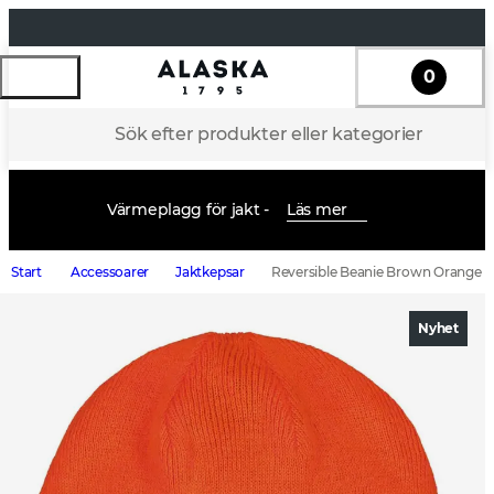
0
Sök efter produkter eller kategorier
Värmeplagg för jakt -
Läs mer
Start
Accessoarer
Jaktkepsar
Reversible Beanie Brown Orange
Nyhet