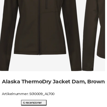
Alaska ThermoDry Jacket Dam, Brown
Artikelnummer
:
5010009
_
AL700
4 recensioner