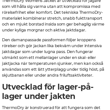
ThermoDry Womens Jacket är utvecklad för jägare
som vill hålla sig varma utan att kompromissa med
rörelsefrihet eller komfort. Det tekniska ThermoDry-
materialet kombinerar stretch, snabb fukttransport
och en mjukt borstad insida som ger behaglig värme
under kyliga morgnar och aktiva jaktdagar.
Den damanpassade passformen följer kroppens
rörelser och gör jackan lika bekväm under intensiva
jaktdagar som under lugna pass. Den fungerar
utmärkt som ett mellanlager under en skal- eller
jaktjacka när temperaturen sjunker, men kan också
användas som ett lätt ytterplagg under tidig höst, på
skjutbanan eller under andra friluftsaktiviteter.
Utvecklad för lager-på-
lager under jakten
ThermoDry är konstruerad för att fungera som det