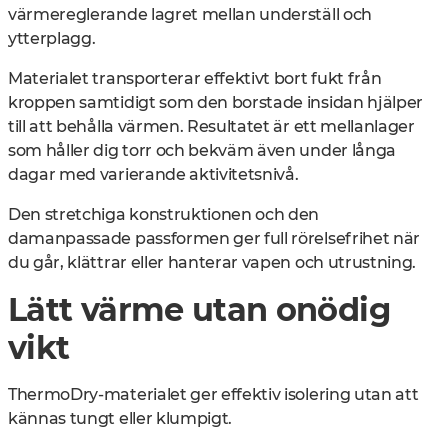
värmereglerande lagret mellan underställ och
ytterplagg.
Materialet transporterar effektivt bort fukt från
kroppen samtidigt som den borstade insidan hjälper
till att behålla värmen. Resultatet är ett mellanlager
som håller dig torr och bekväm även under långa
dagar med varierande aktivitetsnivå.
Den stretchiga konstruktionen och den
damanpassade passformen ger full rörelsefrihet när
du går, klättrar eller hanterar vapen och utrustning.
Lätt värme utan onödig
vikt
ThermoDry-materialet ger effektiv isolering utan att
kännas tungt eller klumpigt.