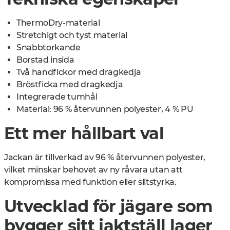
ThermoDry-material
Stretchigt och tyst material
Snabbtorkande
Borstad insida
Två handfickor med dragkedja
Bröstficka med dragkedja
Integrerade tumhål
Material: 96 % återvunnen polyester, 4 % PU
Ett mer hållbart val
Jackan är tillverkad av 96 % återvunnen polyester,
vilket minskar behovet av ny råvara utan att
kompromissa med funktion eller slitstyrka.
Utvecklad för jägare som
bygger sitt jaktställ lager