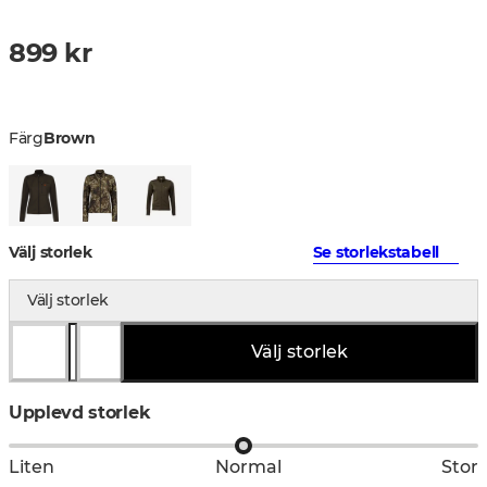
899 kr
Färg
Brown
Välj storlek
Se storlekstabell
Välj storlek
Välj storlek
Upplevd storlek
Liten
Normal
Stor