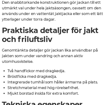
Den snabbtorkande konstruktionen gör jackan till ett
utmärkt val under hela jaktsäsongen, oavsett om den
används under en vattentät jaktjacka eller som ett lätt
ytterlager under torra dagar.
Praktiska detaljer för jakt
och friluftsliv
Genomtänkta detaljer gör jackan lika användbar på
jakten som under vandring och annan aktiv
utomhusvistelse.
Två handfickor med dragkedja.
Bröstficka med dragkedja.
Integrerade tumhål som håller ärmarna på plats.
Stretchmaterial med hög rörelsefrihet.
Mjukt borstad insida för extra komfort.
Tekniska egenskaper