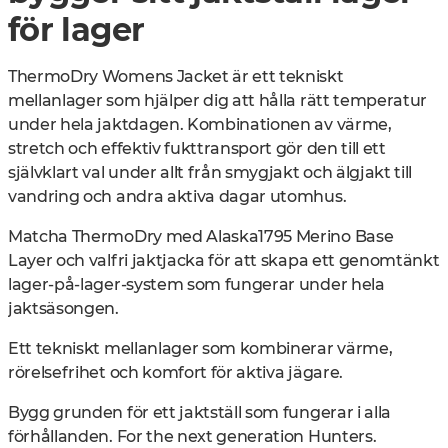
för lager
ThermoDry Womens Jacket är ett tekniskt
mellanlager som hjälper dig att hålla rätt temperatur
under hela jaktdagen. Kombinationen av värme,
stretch och effektiv fukttransport gör den till ett
självklart val under allt från smygjakt och älgjakt till
vandring och andra aktiva dagar utomhus.
Matcha ThermoDry med Alaska1795 Merino Base
Layer och valfri jaktjacka för att skapa ett genomtänkt
lager-på-lager-system som fungerar under hela
jaktsäsongen.
Ett tekniskt mellanlager som kombinerar värme,
rörelsefrihet och komfort för aktiva jägare.
Bygg grunden för ett jaktställ som fungerar i alla
förhållanden. For the next generation Hunters.