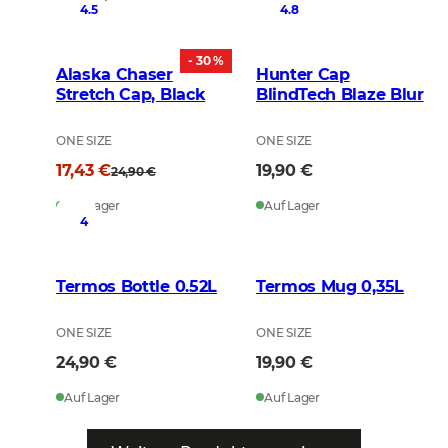
4.5
4.8
- 30 %
Alaska Chaser
Hunter Cap
Stretch Cap, Black
BlindTech Blaze Blur
ONE SIZE
ONE SIZE
17,43 €
19,90 €
24,90 €
Auf Lager
Auf Lager
4
Termos Bottle 0.52L
Termos Mug 0,35L
ONE SIZE
ONE SIZE
24,90 €
19,90 €
Auf Lager
Auf Lager