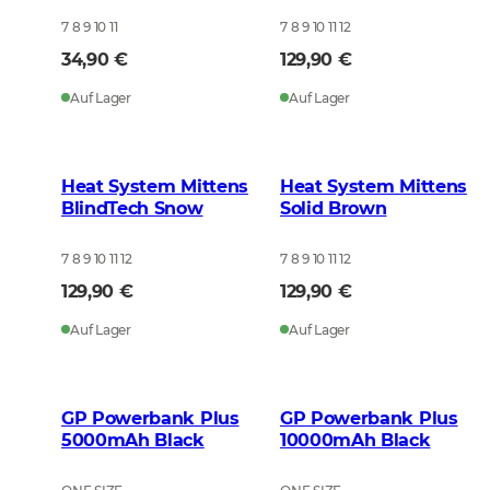
7 8 9 10 11
7 8 9 10 11 12
34,90 €
129,90 €
Auf Lager
Auf Lager
Heat System Mittens
Heat System Mittens
BlindTech Snow
Solid Brown
7 8 9 10 11 12
7 8 9 10 11 12
129,90 €
129,90 €
Auf Lager
Auf Lager
GP Powerbank Plus
GP Powerbank Plus
5000mAh Black
10000mAh Black