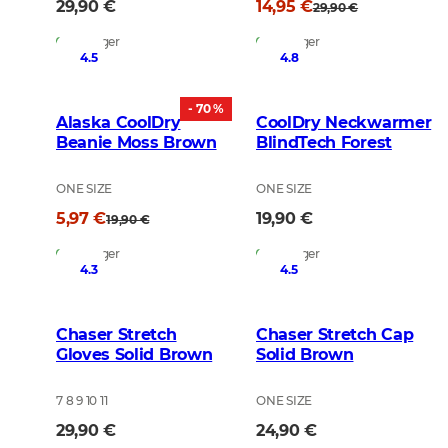
29,90 €
14,95 €
29,90 €
Auf Lager
Auf Lager
4.5
4.8
- 70 %
Alaska CoolDry
CoolDry Neckwarmer
Beanie Moss Brown
BlindTech Forest
ONE SIZE
ONE SIZE
5,97 €
19,90 €
19,90 €
Auf Lager
Auf Lager
4.3
4.5
Chaser Stretch
Chaser Stretch Cap
Gloves Solid Brown
Solid Brown
7 8 9 10 11
ONE SIZE
29,90 €
24,90 €