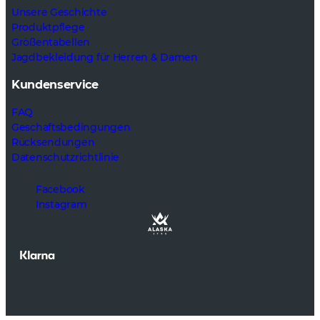
Unsere Geschichte
Produktpflege
Größentabellen
Jagdbekleidung für Herren & Damen
Kundenservice
FAQ
Geschaftsbedingungen
Rücksendungen
Datenschutzrichtlinie
Facebook
Instagram