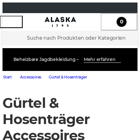
0
Suche nach Produkten oder Kategorien
Beheizbare Jagdbekleidung –
Mehr erfahren
Start
Accessoires
Gürtel & Hosenträger
Gürtel &
Hosenträger
Accessoires