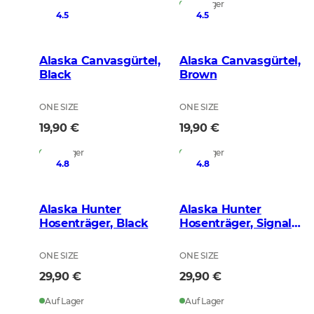
Auf Lager
4.5
4.5
Alaska Canvasgürtel,
Alaska Canvasgürtel,
Black
Brown
ONE SIZE
ONE SIZE
19,90 €
19,90 €
Auf Lager
Auf Lager
4.8
4.8
Alaska Hunter
Alaska Hunter
Hosenträger, Black
Hosenträger, Signal
Orange
ONE SIZE
ONE SIZE
29,90 €
29,90 €
Auf Lager
Auf Lager