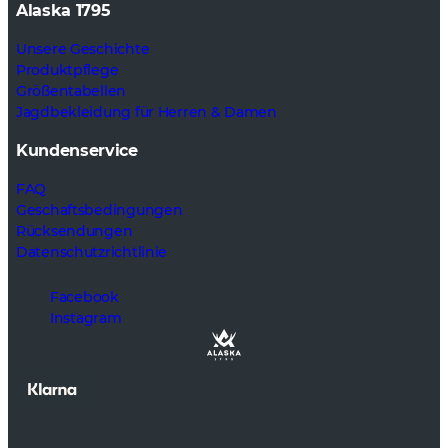
Alaska 1795
Unsere Geschichte
Produktpflege
Größentabellen
Jagdbekleidung für Herren & Damen
Kundenservice
FAQ
Geschaftsbedingungen
Rücksendungen
Datenschutzrichtlinie
Facebook
Instagram