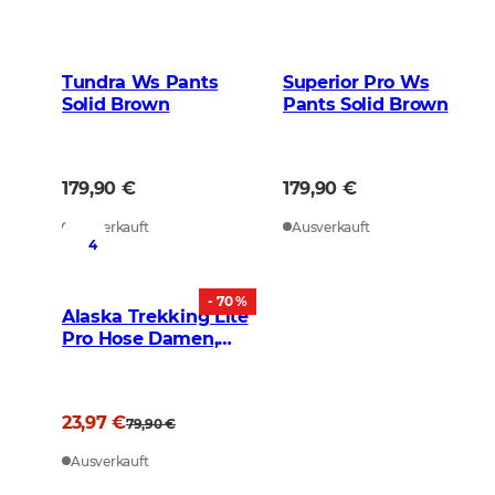
Tundra Ws Pants
Superior Pro Ws
Solid Brown
Pants Solid Brown
179,90 €
179,90 €
Ausverkauft
Ausverkauft
4
- 70 %
Alaska Trekking Lite
Pro Hose Damen,
Dark Red
23,97 €
79,90 €
Ausverkauft