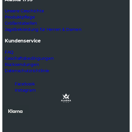
Unsere Geschichte
Produktpflege
Größentabellen
Jagdbekleidung für Herren & Damen
Kundenservice
FAQ
Geschaftsbedingungen
Rücksendungen
Datenschutzrichtlinie
Facebook
Instagram