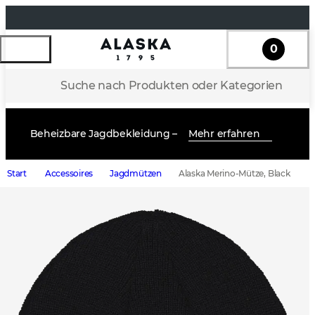
0
Suche nach Produkten oder Kategorien
Beheizbare Jagdbekleidung –
Mehr erfahren
Start
Accessoires
Jagdmützen
Alaska Merino-Mütze, Black