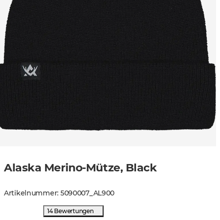
Alaska Merino-Mütze, Black
Artikelnummer
:
5090007
_
AL900
14 Bewertungen