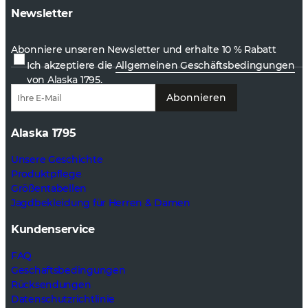
Newsletter
Abonniere unseren Newsletter und erhalte 10 % Rabatt
Ich akzeptiere die
Allgemeinen Geschäftsbedingungen
von Alaska 1795.
Abonnieren
Alaska 1795
Unsere Geschichte
Produktpflege
Größentabellen
Jagdbekleidung für Herren & Damen
Kundenservice
FAQ
Geschaftsbedingungen
Rücksendungen
Datenschutzrichtlinie