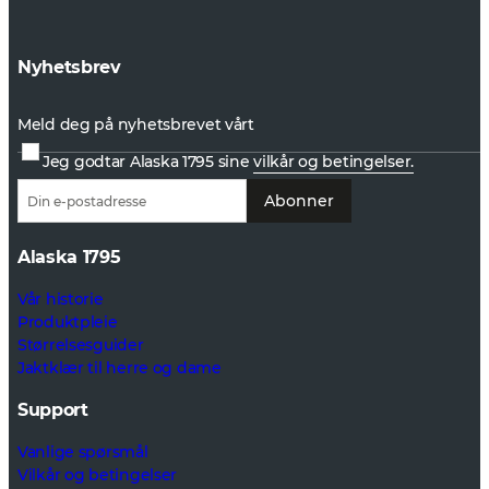
Nyhetsbrev
Meld deg på nyhetsbrevet vårt
Jeg godtar Alaska 1795 sine
vilkår og betingelser.
Abonner
Alaska 1795
Vår historie
Produktpleie
Størrelsesguider
Jaktklær til herre og dame
Support
Vanlige spørsmål
Vilkår og betingelser