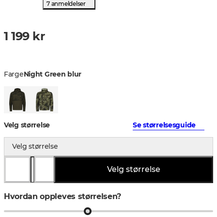
7 anmeldelser
1 199 kr
Farge
Night Green blur
Velg størrelse
Se størrelsesguide
Velg størrelse
Velg størrelse
Hvordan oppleves størrelsen?