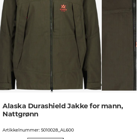
Alaska Durashield Jakke for mann,
Nattgrønn
Artikkelnummer
:
5010028
_
AL600