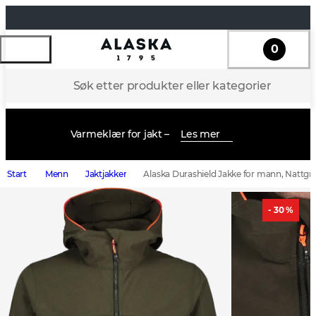
0
Søk etter produkter eller kategorier
Varmeklær for jakt –
Les mer
Start
Menn
Jaktjakker
Alaska Durashield Jakke for mann, Nattgr
- 30 %