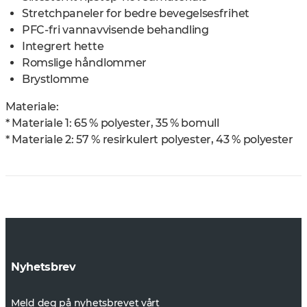
Stretchpaneler for bedre bevegelsesfrihet
PFC-fri vannavvisende behandling
Integrert hette
Romslige håndlommer
Brystlomme
Materiale:
* Materiale 1: 65 % polyester, 35 % bomull
* Materiale 2: 57 % resirkulert polyester, 43 % polyester
Nyhetsbrev
Meld deg på nyhetsbrevet vårt