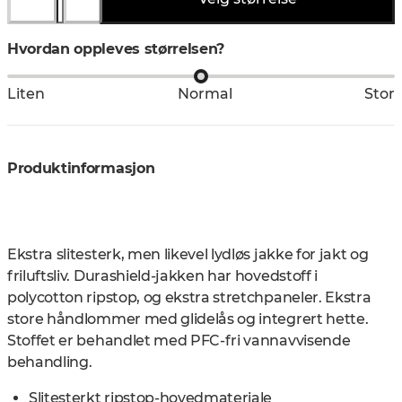
Hvordan oppleves størrelsen?
Liten
Normal
Stor
Produktinformasjon
Ekstra slitesterk, men likevel lydløs jakke for jakt og
friluftsliv. Durashield-jakken har hovedstoff i
polycotton ripstop, og ekstra stretchpaneler. Ekstra
store håndlommer med glidelås og integrert hette.
Stoffet er behandlet med PFC-fri vannavvisende
behandling.
Slitesterkt ripstop-hovedmateriale