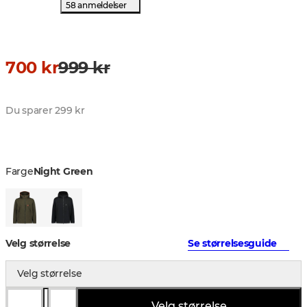
58 anmeldelser
700 kr
999 kr
Du sparer 299 kr
Farge
Night Green
Velg størrelse
Se størrelsesguide
Velg størrelse
Velg størrelse