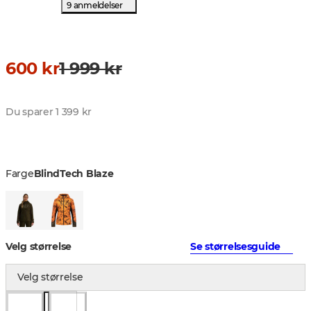
9 anmeldelser
600 kr
1 999 kr
Du sparer 1 399 kr
Farge
BlindTech Blaze
Velg størrelse
Se størrelsesguide
Velg størrelse