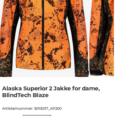
Alaska Superior 2 Jakke for dame,
BlindTech Blaze
Artikkelnummer
:
5010037
_
AP200