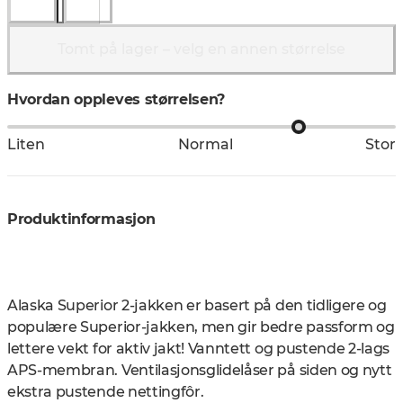
Tomt på lager – velg en annen størrelse
Hvordan oppleves størrelsen?
Liten
Normal
Stor
Produktinformasjon
Alaska Superior 2-jakken er basert på den tidligere og
populære Superior-jakken, men gir bedre passform og
lettere vekt for aktiv jakt! Vanntett og pustende 2-lags
APS-membran. Ventilasjonsglidelåser på siden og nytt
ekstra pustende nettingfôr.