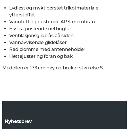
Lydløst og mykt børstet trikotmateriale i
ytterstoffet
Vanntett og pustende APS-membran
Ekstra pustende nettingfôr
Ventilasjonsglidelås på siden
Vannavvisende glidelåser
Radiolomme med antenneholder
Hettejustering foran og bak
Modellen er 173 cm høy og bruker størrelse S.
Nyhetsbrev