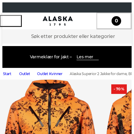
0
Søk etter produkter eller kategorier
Varmeklær for jakt –
Les mer
Start
Outlet
Outlet Kvinner
Alaska Superior 2 Jakke for dame, Bl
- 70 %