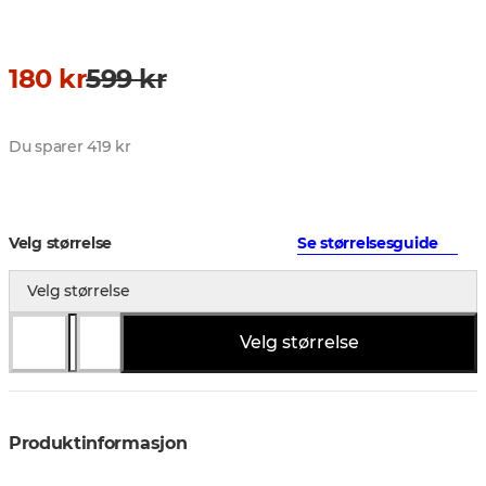
180 kr
599 kr
Du sparer 419 kr
Velg størrelse
Se størrelsesguide
Velg størrelse
Velg størrelse
Produktinformasjon