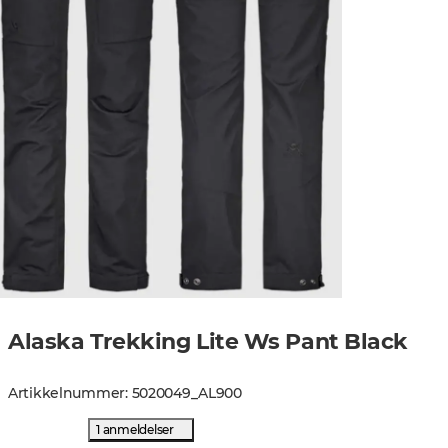
Alaska Trekking Lite Ws Pant Black
Artikkelnummer
:
5020049
_
AL900
1 anmeldelser