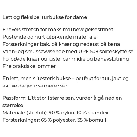
Lett og fleksibel turbukse for dame
Fireveis stretch for maksimal bevegelsesfrihet
Pustende og hurtigtørkende materiale
Forsterkninger bak, på knær og nederst på bena
Vann- og smussavvisende med UPF 50+ solbeskyttelse
Forbøyde knær og justerbar midje og benavslutning
Fire praktiske lommer
En lett, men slitesterk bukse – perfekt for tur, jakt og
aktive dager i varmere vær.
Passform: Litt stor i størrelsen, vurder å gå ned en
størrelse
Materiale (stretch): 90 % nylon, 10 % spandex
Forsterkninger: 65 % polyester, 35 % bomull