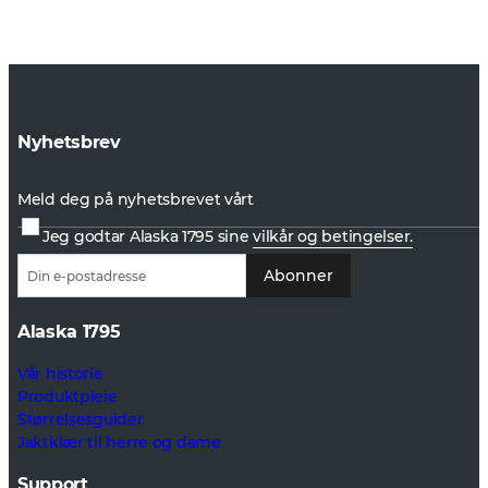
Nyhetsbrev
Meld deg på nyhetsbrevet vårt
Jeg godtar Alaska 1795 sine
vilkår og betingelser.
Abonner
Alaska 1795
Vår historie
Produktpleie
Størrelsesguider
Jaktklær til herre og dame
Support