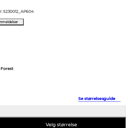
r
:
5230012
_
AP604
anmeldelser
 Forest
Se størrelsesguide
Velg størrelse