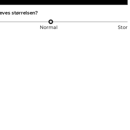
ves størrelsen?
Normal
Stor