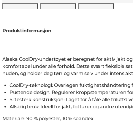
Produktinformasjon
Alaska CoolDry-undertøyet er beregnet for aktiv jakt og fri
komfortabel under alle forhold. Dette svært fleksible sett
huden, og holder deg tørr og varm selv under intens akti
CoolDry-teknologi: Overlegen fuktighetshåndtering 
Pustende design: Regulerer kroppstemperaturen fo
Slitesterk konstruksjon: Laget for å tåle alle friluftsliv
Allsidig bruk: Ideell for jakt, fotturer og andre utendø
Materiale:
90 % polyester, 10 % spandex