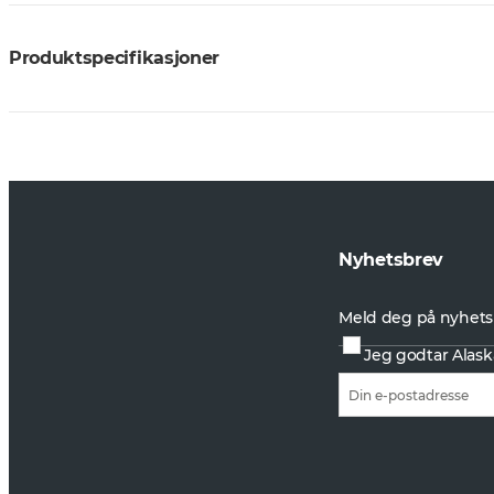
Produktspecifikasjoner
Nyhetsbrev
Meld deg på nyhets
Jeg godtar Alask