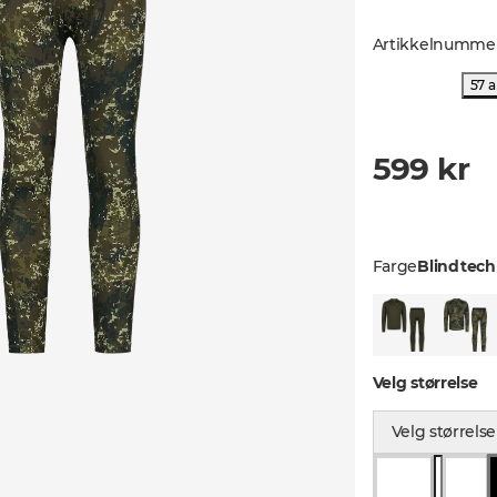
Artikkelnumme
57 
599 kr
Farge
Blindtech
Velg størrelse
Velg størrelse