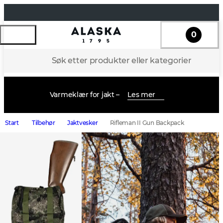
0
Søk etter produkter eller kategorier
Varmeklær for jakt –
Les mer
Start
Tilbehør
Jaktvesker
Rifleman II Gun Backpack