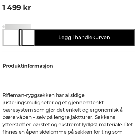
1 499 kr
Legg i handlekurven
Produktinformasjon
Rifleman-ryggsekken har allsidige
justeringsmuligheter og et gjennomtenkt
bæresystem som gjør det enkelt og ergonomisk å
bære våpen – selv på lengre jaktturer. Sekkens
ytterstoff er børstet og ekstremt lydløst materiale. Det
finnes en åpen sidelomme på sekken for ting som