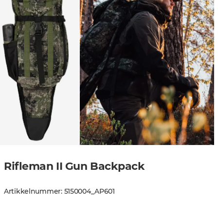
Rifleman II Gun Backpack
Artikkelnummer
:
5150004
_
AP601