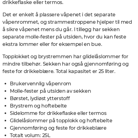
drikkeflaske eller termos.
Det er enkelt å plassere våpenet i det separate
våpenrommet, og strammestroppene hjelper til med
å sikre våpenet mens du går. I tillegg har sekken
separate molle-fester på utsiden, hvor du kan feste
ekstra lommer eller for eksempel en bue.
Topplokket og brystremmen har glidelåslommer for
mindre tilbehør. Sekken har også gjennomføring og
feste for drikkeblære. Total kapasitet er 25 liter.
Brukervennlig våpenrom
Molle-fester på utsiden av sekken
Børstet, lydløst ytterstoff
Brystrem og hoftebelte
Sidelomme for drikkeflaske eller termos
Glidelåslommer på topplokk og hoftebelte
Gjennomføring og feste for drikkeblære
Totalt volum: 25L