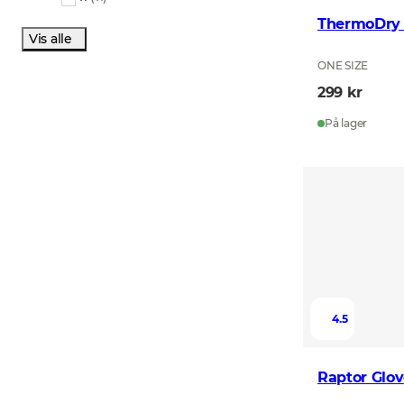
ThermoDry 
Vis alle
ONE SIZE
299 kr
På lager
4.5
Raptor Glov