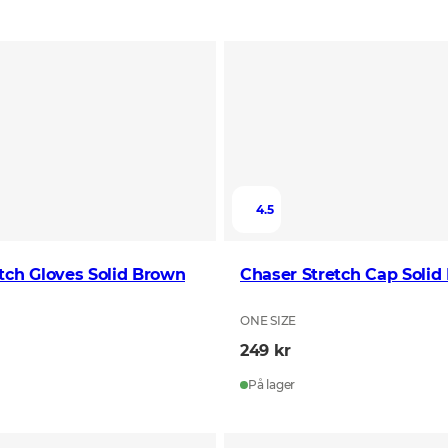
4.5
tch Gloves Solid Brown
Chaser Stretch Cap Solid
ONE SIZE
249 kr
På lager