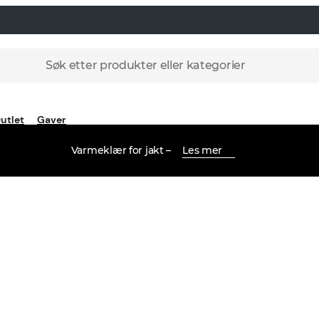
Søk etter produkter eller kategorier
utlet
Gaver
Varmeklær for jakt –
Les mer