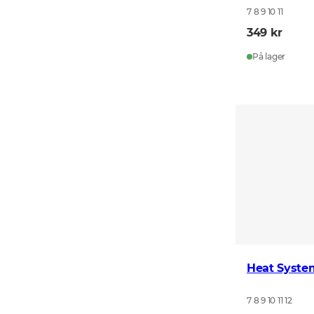
7 8 9 10 11
349 kr
På lager
Heat Syste
7 8 9 10 11 12