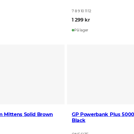
7 8 9 10 11 12
1 299 kr
På lager
m Mittens Solid Brown
GP Powerbank Plus 50
Black