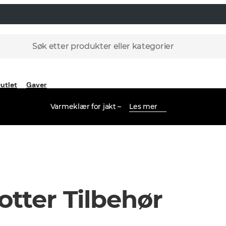
Søk etter produkter eller kategorier
utlet
Gaver
Varmeklær for jakt –
Les mer
otter Tilbehør