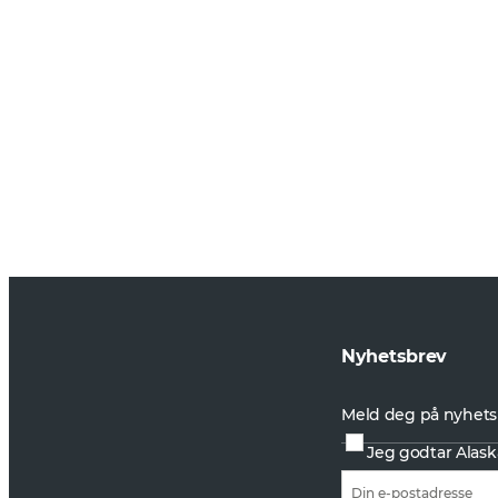
Nyhetsbrev
Meld deg på nyhets
Jeg godtar Alask