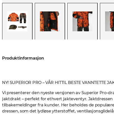
Produktinformasjon
NY! SUPERIOR PRO – VÅR HITTIL BESTE VANNTETTE JA
Vi presenterer den nyeste versjonen av Superior Pro-drak
jaktdrakt – perfekt for ethvert jakteventyr. Jaktdresse
tilbakemeldinger fra kunder. Her beholdes de populære 
dressen, som det lydløse ytterstoffet, ventilasjonsglidelå