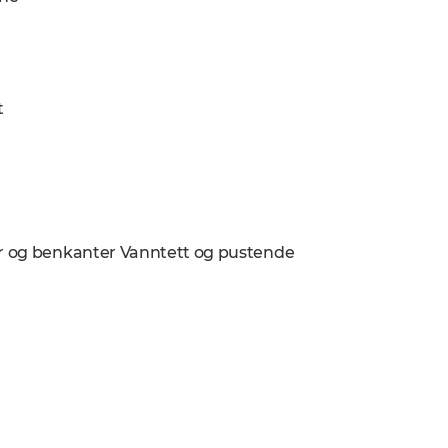
t
nær og benkanter Vanntett og pustende