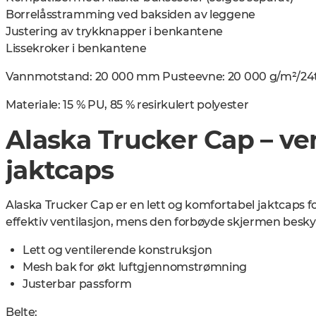
Borrelåsstramming ved baksiden av leggene
Justering av trykknapper i benkantene
Lissekroker i benkantene
Vannmotstand: 20 000 mm Pusteevne: 20 000 g/m²/24
Materiale: 15 % PU, 85 % resirkulert polyester
Alaska Trucker Cap – ve
jaktcaps
Alaska Trucker Cap er en lett og komfortabel jaktcaps fo
effektiv ventilasjon, mens den forbøyde skjermen besky
Lett og ventilerende konstruksjon
Mesh bak for økt luftgjennomstrømning
Justerbar passform
Belte: