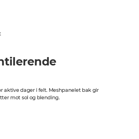
t
ntilerende
r aktive dager i felt. Meshpanelet bak gir
tter mot sol og blending.