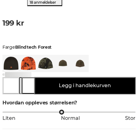
18 anmeldelser
199 kr
Farge
Blindtech Forest
Legg i handlekurven
Hvordan oppleves størrelsen?
Liten
Normal
Stor