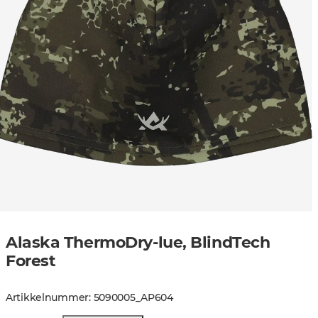
Alaska ThermoDry-lue, BlindTech
Forest
Artikkelnummer
:
5090005
_
AP604