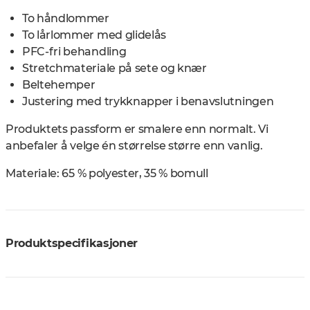
To håndlommer
To lårlommer med glidelås
PFC-fri behandling
Stretchmateriale på sete og knær
Beltehemper
Justering med trykknapper i benavslutningen
Produktets passform er smalere enn normalt. Vi
anbefaler å velge én størrelse større enn vanlig.
Materiale:
65 % polyester, 35 % bomull
Produktspecifikasjoner