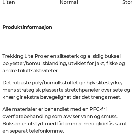
Liten
Normal
Stor
Produktinformasjon
Trekking Lite Pro er en slitesterk og allsidig bukse i
polyester/bomullsblanding, utviklet for jakt, fiske og
andre friluftsaktiviteter.
Det robuste poly/bomullsstoffet gir høy slitestyrke,
mens strategisk plasserte stretchpaneler over sete og
knær gir ekstra bevegelighet der det trengs mest.
Alle materialer er behandlet med en PFC-fri
overflatebehandling som avviser vann og smuss.
Buksen er utstyrt med lårlommer med glidelås samt
en separat telefonlomme.