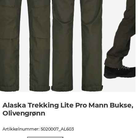
Alaska Trekking Lite Pro Mann Bukse,
Olivengrønn
Artikkelnummer
:
5020007
_
AL603