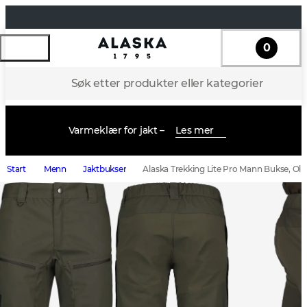
0
Søk etter produkter eller kategorier
Varmeklær for jakt –
Les mer
Start
Menn
Jaktbukser
Alaska Trekking Lite Pro Mann Bukse, Ol