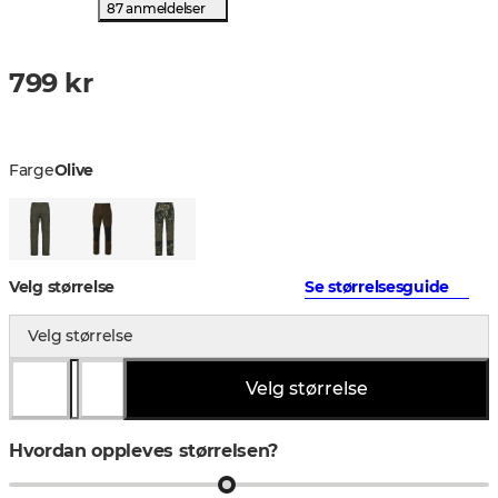
87 anmeldelser
799 kr
Farge
Olive
Velg størrelse
Se størrelsesguide
Velg størrelse
Velg størrelse
Hvordan oppleves størrelsen?