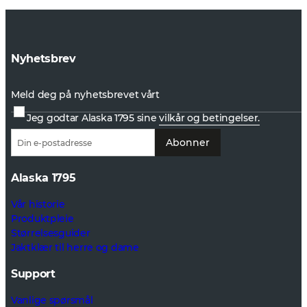
Nyhetsbrev
Meld deg på nyhetsbrevet vårt
Jeg godtar Alaska 1795 sine
vilkår og betingelser.
Abonner
Alaska 1795
Vår historie
Produktpleie
Størrelsesguider
Jaktklær til herre og dame
Support
Vanlige spørsmål