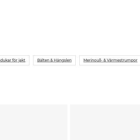
dukar för jakt
Bälten & Hängslen
Merinoull- & Värmestrumpor