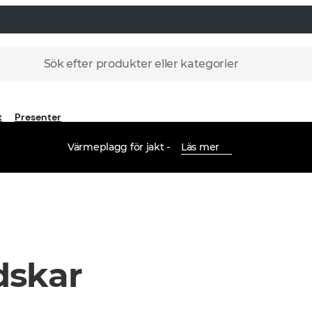
Sök efter produkter eller kategorier
t
Presenter
Värmeplagg för jakt -
Läs mer
dskar