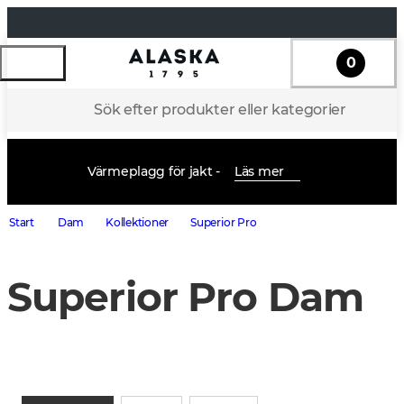
0
Sök efter produkter eller kategorier
Värmeplagg för jakt -
Läs mer
Start
Dam
Kollektioner
Superior Pro
Superior Pro Dam