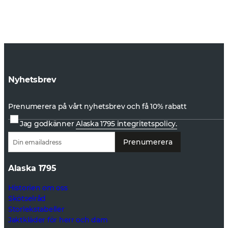
Nyhetsbrev
Prenumerera på vårt nyhetsbrev och få 10% rabatt
Jag godkänner
Alaska 1795 integritetspolicy.
Prenumerera
Alaska 1795
Historien om oss
Skötselråd
Storlekstabeller
Jaktkläder för herr och dam