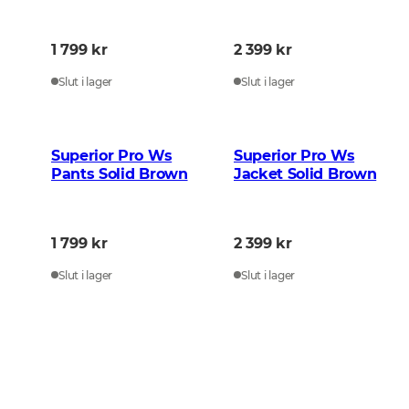
1 799 kr
2 399 kr
Slut i lager
Slut i lager
Superior Pro Ws
Superior Pro Ws
Pants Solid Brown
Jacket Solid Brown
1 799 kr
2 399 kr
Slut i lager
Slut i lager