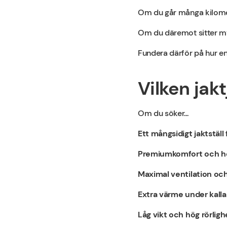
Om du går många kilomet
Om du däremot sitter myc
Fundera därför på hur en 
Vilken jak
Om du söker...
Ett mångsidigt jaktställ
Premiumkomfort och hög
Maximal ventilation och
Extra värme under kalla
Låg vikt och hög rörligh