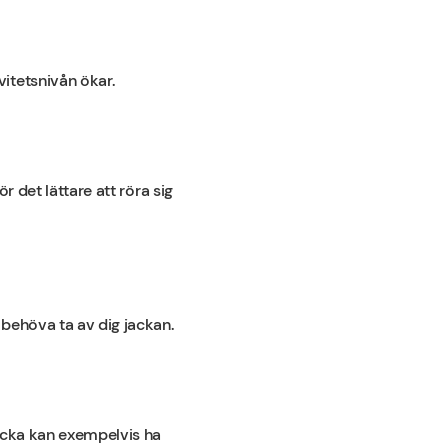
itetsnivån ökar.
r det lättare att röra sig
 behöva ta av dig jackan.
jacka kan exempelvis ha