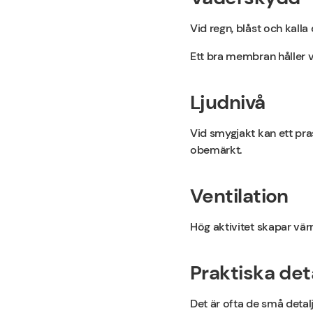
Vid regn, blåst och kalla
Ett bra membran håller v
Ljudnivå
Vid smygjakt kan ett prass
obemärkt.
Ventilation
Hög aktivitet skapar värm
Praktiska det
Det är ofta de små detal