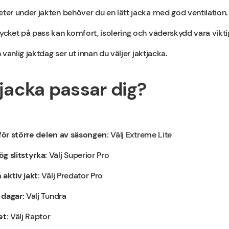
er under jakten behöver du en lätt jacka med god ventilation.
ket på pass kan komfort, isolering och väderskydd vara viktiga
vanlig jaktdag ser ut innan du väljer jaktjacka.
tjacka passar dig?
 för större delen av säsongen:
Välj Extreme Lite
 slitstyrka:
Välj Superior Pro
 aktiv jakt:
Välj Predator Pro
 dagar:
Välj Tundra
et:
Välj Raptor