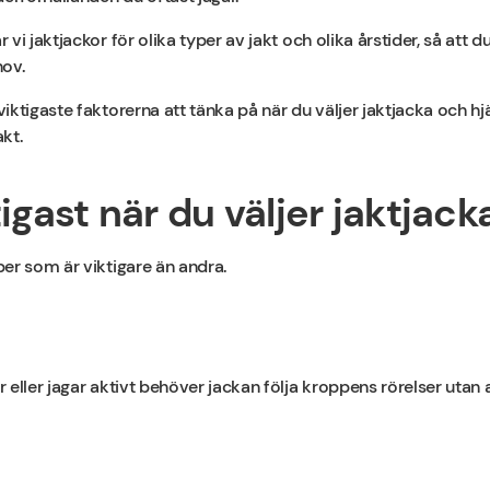
vi jaktjackor för olika typer av jakt och olika årstider, så att d
hov.
ktigaste faktorerna att tänka på när du väljer jaktjacka och hjäl
kt.
igast när du väljer jaktjack
er som är viktigare än andra.
eller jagar aktivt behöver jackan följa kroppens rörelser utan a