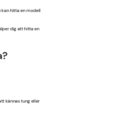
u kan hitta en modell
per dig att hitta en
a?
tt kännas tung eller