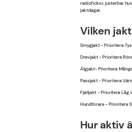
radiofickor, justerbar h
jaktdagar.
Vilken jak
Smygjakt - Prioritera Tys
Drevjakt - Prioritera Rör
Älgjakt- Prioritera Mån
Passjakt - Prioritera Vä
Fjälljakt - Prioritera Lå
Hundförare - Prioritera S
Hur aktiv 