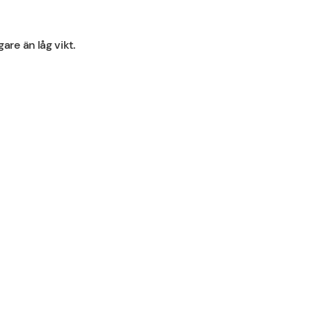
re än låg vikt.