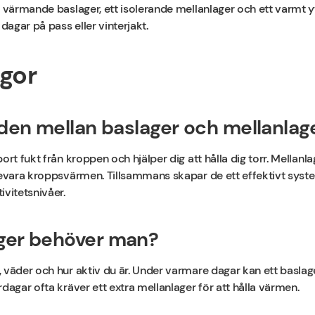
t värmande baslager, ett isolerande mellanlager och ett varmt y
 dagar på pass eller vinterjakt.
ågor
aden mellan baslager och mellanlag
ort fukt från kroppen och hjälper dig att hålla dig torr. Mellanla
 bevara kroppsvärmen. Tillsammans skapar de ett effektivt sys
ivitetsnivåer.
ger behöver man?
 väder och hur aktiv du är. Under varmare dagar kan ett baslage
dagar ofta kräver ett extra mellanlager för att hålla värmen.