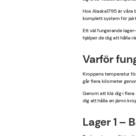
Hos Alaska1795 är våra b
komplett system för jakt
Ett väl fungerande lager
hjälper de dig att hålla 
Varför fun
Kroppens temperatur förä
går flera kilometer geno
Genom att klä dig i flera
dig att hålla en jämn kro
Lager 1 – 