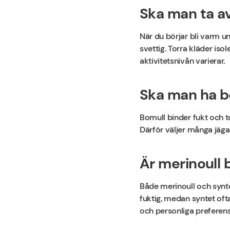
Ska man ta av
När du börjar bli varm und
svettig. Torra kläder iso
aktivitetsnivån varierar.
Ska man ha b
Bomull binder fukt och t
Därför väljer många jägar
Är merinoull 
Både merinoull och synte
fuktig, medan syntet ofta
och personliga preferens