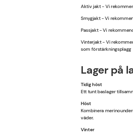
Aktiv jakt - Vi rekomme
Smygjakt - Vi rekommend
Passjakt - Vi rekommende
Vinterjakt - Vi rekommen
som förstärkningsplagg
Lager på l
Tidig höst
Ett tunt baslager tillsam
Höst
Kombinera merinounderstä
väder.
Vinter