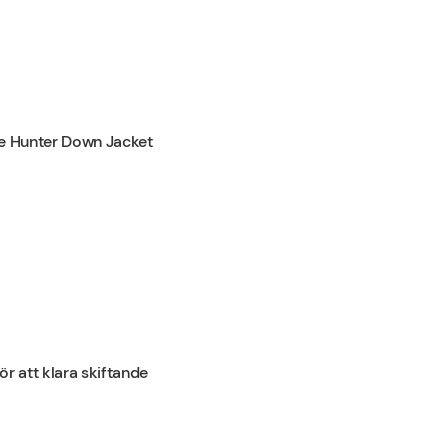
ive Hunter Down Jacket
r att klara skiftande