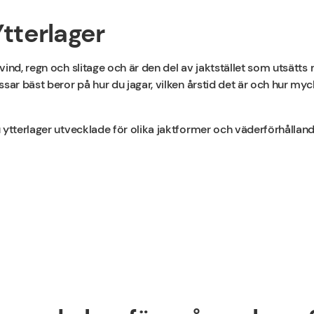
Ytterlager
vind, regn och slitage och är den del av jaktstället som utsätts
sar bäst beror på hur du jagar, vilken årstid det är och hur myc
 ytterlager utvecklade för olika jaktformer och väderförhålland