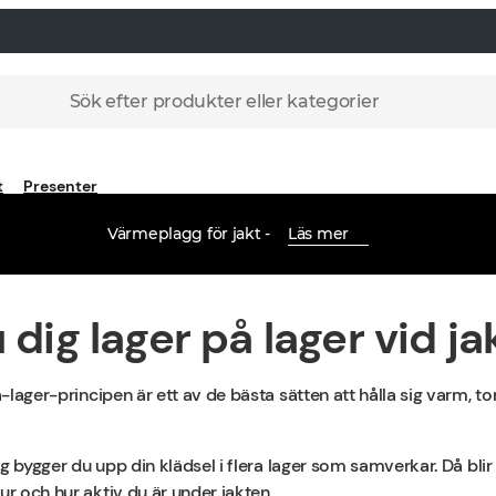
Sök efter produkter eller kategorier
t
Presenter
Värmeplagg för jakt -
Läs mer
 dig lager på lager vid ja
på-lager-principen är ett av de bästa sätten att hålla sig varm,
lagg bygger du upp din klädsel i flera lager som samverkar. Då bli
ur och hur aktiv du är under jakten.