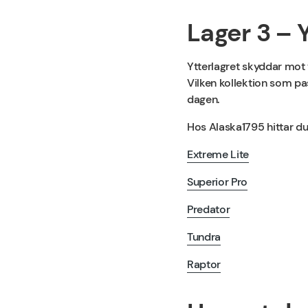
Lager 3 – 
Ytterlagret skyddar mot 
Vilken kollektion som pas
dagen.
Hos Alaska1795 hittar du
Extreme Lite
Superior Pro
Predator
Tundra
Raptor