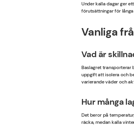
Under kalla dagar ger et
förutsättningar för långa
Vanliga fr
Vad är skilln
Baslagret transporterar b
uppgift att isolera och
varierande väder och akt
Hur många la
Det beror på temperatur,
räcka, medan kalla vinter