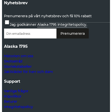
Nyhetsbrev
Prenumerera på vårt nyhetsbrev och få 10% rabatt
Jag godkänner
Alaska 1795 integritetspolicy.
Prenumerera
Alaska 1795
Historien om oss
Skötselråd
Storlekstabeller
Jaktkläder för herr och dam
Support
Vanliga frågor
Köpvillkor
Returer
Integritetspolicy