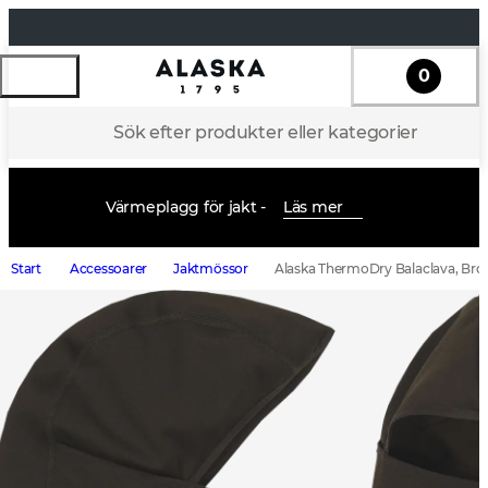
0
Sök efter produkter eller kategorier
Värmeplagg för jakt -
Läs mer
Start
Accessoarer
Jaktmössor
Alaska ThermoDry Balaclava, Br