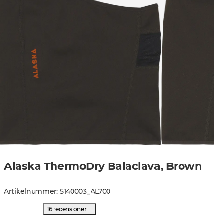
Alaska ThermoDry Balaclava, Brown
Artikelnummer
:
5140003
_
AL700
16 recensioner