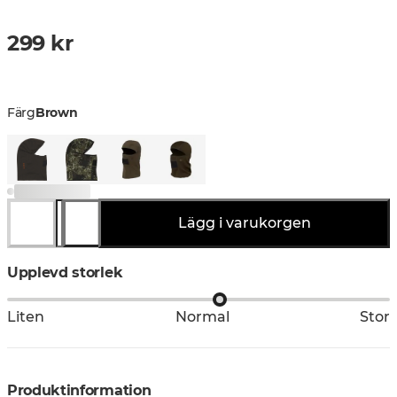
299 kr
Färg
Brown
Lägg i varukorgen
Upplevd storlek
Liten
Normal
Stor
Produktinformation