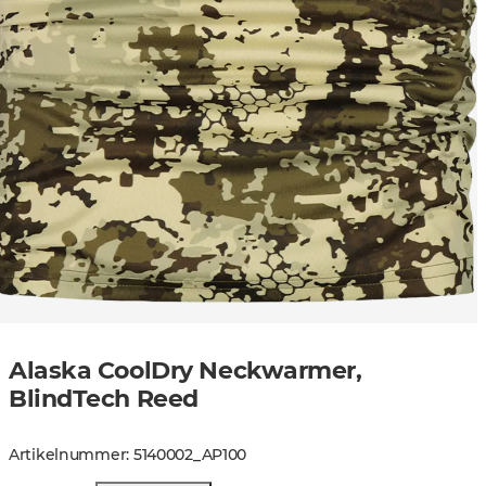
Alaska CoolDry Neckwarmer,
BlindTech Reed
Artikelnummer
:
5140002
_
AP100