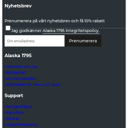
Nyhetsbrev
Prenumerera på vårt nyhetsbrev och få 10% rabatt
Jag godkänner
Alaska 1795 integritetspolicy.
Prenumerera
Alaska 1795
Historien om oss
Skötselråd
Storlekstabeller
Jaktkläder för herr och dam
Support
Vanliga frågor
Köpvillkor
Returer
Integritetspolicy