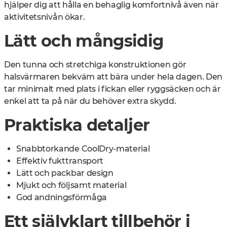
hjälper dig att hålla en behaglig komfortnivå även när
aktivitetsnivån ökar.
Lätt och mångsidig
Den tunna och stretchiga konstruktionen gör
halsvärmaren bekväm att bära under hela dagen. Den
tar minimalt med plats i fickan eller ryggsäcken och är
enkel att ta på när du behöver extra skydd.
Praktiska detaljer
Snabbtorkande CoolDry-material
Effektiv fukttransport
Lätt och packbar design
Mjukt och följsamt material
God andningsförmåga
Ett självklart tillbehör i