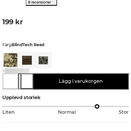
8 recensioner
199 kr
Färg
BlindTech Reed
Lägg i varukorgen
Upplevd storlek
Liten
Normal
Stor