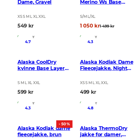
Dame, Gravel
Merino Ws Base
Layer Set Black
XS S M L XL XXL
S/M L/XL
549 kr
1 050 kr
1 499 kr
På lager
På lager
4.7
4.3
Alaska CoolDry
Alaska Kodiak Dame
kvinne Base Layer
Fleecejakke, Night
Set, BlindTech Forest
Green Blur
S M L XL XXL
XS S M L XL XXL
599 kr
499 kr
På lager
På lager
4.3
4.8
- 50 %
Alaska Kodiak dame
Alaska ThermoDry
fleecejakke, brun
jakke for damer,