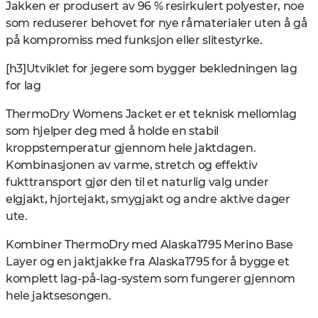
Jakken er produsert av 96 % resirkulert polyester, noe
som reduserer behovet for nye råmaterialer uten å gå
på kompromiss med funksjon eller slitestyrke.
[h3]Utviklet for jegere som bygger bekledningen lag
for lag
ThermoDry Womens Jacket er et teknisk mellomlag
som hjelper deg med å holde en stabil
kroppstemperatur gjennom hele jaktdagen.
Kombinasjonen av varme, stretch og effektiv
fukttransport gjør den til et naturlig valg under
elgjakt, hjortejakt, smygjakt og andre aktive dager
ute.
Kombiner ThermoDry med Alaska1795 Merino Base
Layer og en jaktjakke fra Alaska1795 for å bygge et
komplett lag-på-lag-system som fungerer gjennom
hele jaktsesongen.