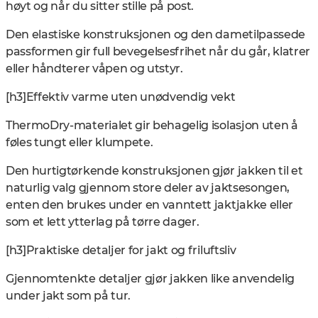
høyt og når du sitter stille på post.
Den elastiske konstruksjonen og den dametilpassede
passformen gir full bevegelsesfrihet når du går, klatrer
eller håndterer våpen og utstyr.
[h3]Effektiv varme uten unødvendig vekt
ThermoDry-materialet gir behagelig isolasjon uten å
føles tungt eller klumpete.
Den hurtigtørkende konstruksjonen gjør jakken til et
naturlig valg gjennom store deler av jaktsesongen,
enten den brukes under en vanntett jaktjakke eller
som et lett ytterlag på tørre dager.
[h3]Praktiske detaljer for jakt og friluftsliv
Gjennomtenkte detaljer gjør jakken like anvendelig
under jakt som på tur.