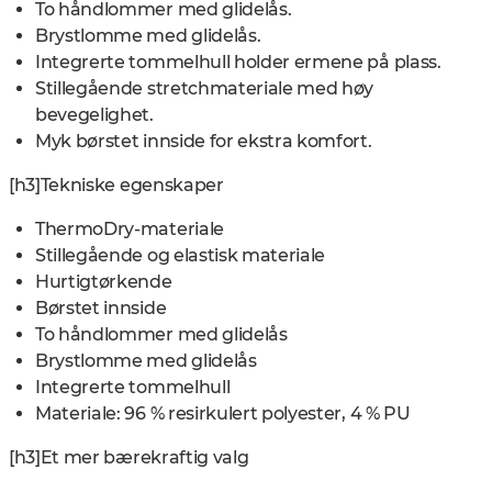
To håndlommer med glidelås.
Brystlomme med glidelås.
Integrerte tommelhull holder ermene på plass.
Stillegående stretchmateriale med høy
bevegelighet.
Myk børstet innside for ekstra komfort.
[h3]Tekniske egenskaper
ThermoDry-materiale
Stillegående og elastisk materiale
Hurtigtørkende
Børstet innside
To håndlommer med glidelås
Brystlomme med glidelås
Integrerte tommelhull
Materiale: 96 % resirkulert polyester, 4 % PU
[h3]Et mer bærekraftig valg