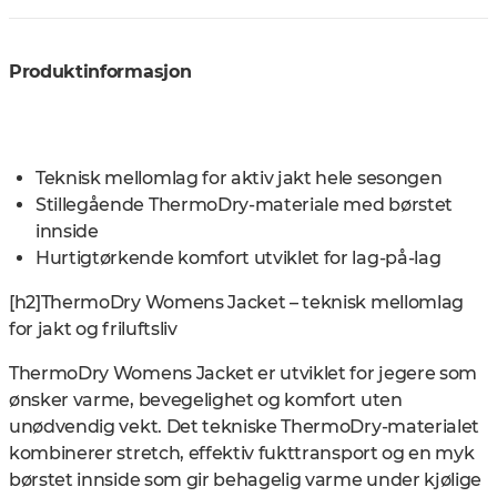
Produktinformasjon
Teknisk mellomlag for aktiv jakt hele sesongen
Stillegående ThermoDry-materiale med børstet
innside
Hurtigtørkende komfort utviklet for lag-på-lag
[h2]ThermoDry Womens Jacket – teknisk mellomlag
for jakt og friluftsliv
ThermoDry Womens Jacket er utviklet for jegere som
ønsker varme, bevegelighet og komfort uten
unødvendig vekt. Det tekniske ThermoDry-materialet
kombinerer stretch, effektiv fukttransport og en myk
børstet innside som gir behagelig varme under kjølige