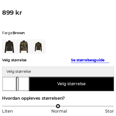
899 kr
Farge
Brown
Velg størrelse
Se størrelsesguide
Velg størrelse
Velg størrelse
Hvordan oppleves størrelsen?
Liten
Normal
Stor