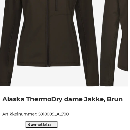
Alaska ThermoDry dame Jakke, Brun
Artikkelnummer
:
5010009
_
AL700
4 anmeldelser