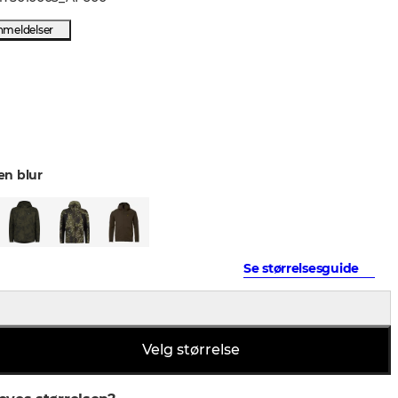
nmeldelser
en blur
Se størrelsesguide
Velg størrelse