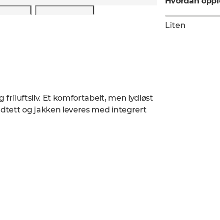
Hvordan opple
Liten
 friluftsliv. Et komfortabelt, men lydløst
indtett og jakken leveres med integrert