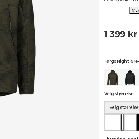
17 a
1 399 kr
Farge
Night Gre
Velg størrelse
Velg størrelse