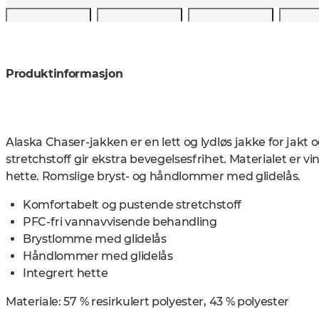
Produktinformasjon
Alaska Chaser-jakken er en lett og lydløs jakke for jakt og
stretchstoff gir ekstra bevegelsesfrihet. Materialet er v
hette. Romslige bryst- og håndlommer med glidelås.
Komfortabelt og pustende stretchstoff
PFC-fri vannavvisende behandling
Brystlomme med glidelås
Håndlommer med glidelås
Integrert hette
Materiale:
57 % resirkulert polyester, 43 % polyester