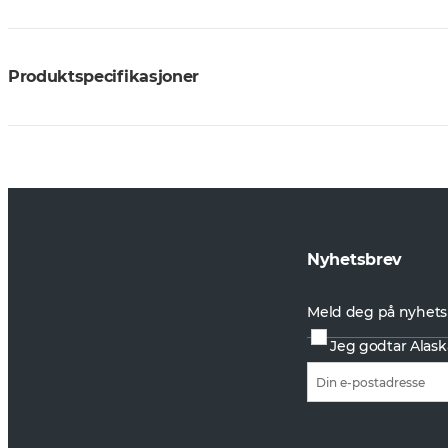
Produktspecifikasjoner
Nyhetsbrev
Meld deg på nyhets
Jeg godtar Alask