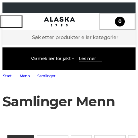
0
Søk etter produkter eller kategorier
Varmeklær for jakt –
Les mer
Start
Menn
Samlinger
Samlinger Menn