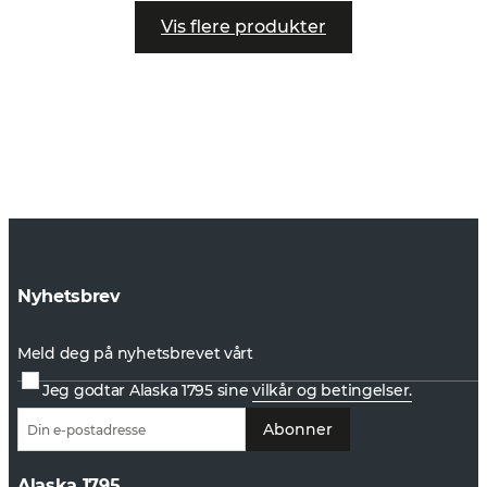
Vis flere produkter
Nyhetsbrev
Meld deg på nyhetsbrevet vårt
Jeg godtar Alaska 1795 sine
vilkår og betingelser.
Abonner
Alaska 1795