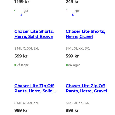
1 199 kr
249 kr
På lager
På lager
5
5
Chaser Lite Shorts,
Chaser Lite Shorts,
Herre, Solid Brown
Herre, Gravel
S M L XL XXL 3XL
S M L XL XXL 3XL
599 kr
599 kr
På lager
På lager
Chaser Lite Zip Off
Chaser Lite Zip Off
Pants, Herre, Solid
Pants, Herre, Gravel
Brown
S M L XL XXL 3XL
S M L XL XXL 3XL
999 kr
999 kr