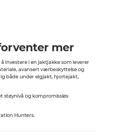
 forventer mer
å investere i en jaktjakke som leverer
teriale, avansert værbeskyttelse og
lg både under elgjakt, hjortejakt,
t støynivå og kompromissløs
ration Hunters.