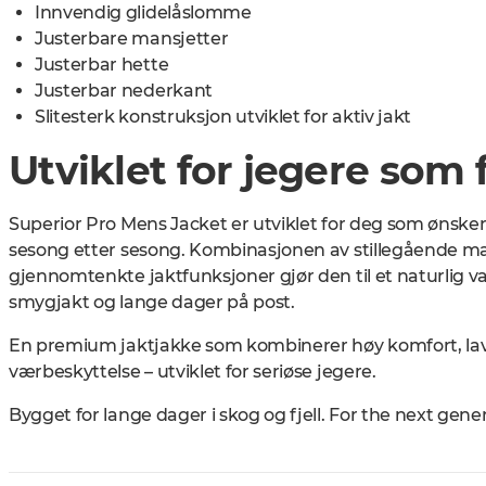
Innvendig glidelåslomme
Justerbare mansjetter
Justerbar hette
Justerbar nederkant
Slitesterk konstruksjon utviklet for aktiv jakt
Utviklet for jegere som
Superior Pro Mens Jacket er utviklet for deg som ønsker 
sesong etter sesong. Kombinasjonen av stillegående ma
gjennomtenkte jaktfunksjoner gjør den til et naturlig va
smygjakt og lange dager på post.
En premium jaktjakke som kombinerer høy komfort, lav
værbeskyttelse – utviklet for seriøse jegere.
Bygget for lange dager i skog og fjell. For the next gene