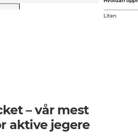
Hvordan opple
Liten
ket – vår mest
r aktive jegere