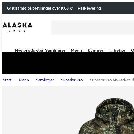
Gratis frakt på bestillinger over 1000 kr
Rask levering
Nye produkter
Samlinger
Menn
Kvinner
Tilbehør
O
Start
Menn
Samlinger
Superior Pro
Superior Pro Ms Jacket Bl