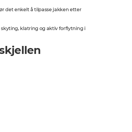
 det enkelt å tilpasse jakken etter
ting, klatring og aktiv forflytning i
skjellen