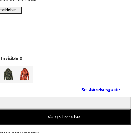
meldelser
Invisible 2
Se størrelsesguide
Velg størrelse