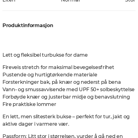
Produktinformasjon
Lett og fleksibel turbukse for dame
Fireveis stretch for maksimal bevegelsesfrihet
Pustende og hurtigtørkende materiale
Forsterkninger bak, på knær og nederst på bena
Vann- og smussavvisende med UPF 50+ solbeskyttelse
Forbøyde knær og justerbar midje og benavslutning
Fire praktiske lommer
En lett, men slitesterk bukse – perfekt for tur, jakt og
aktive dager i varmere vær.
Passform: Litt stor i størrelsen, vurder å gå ned en