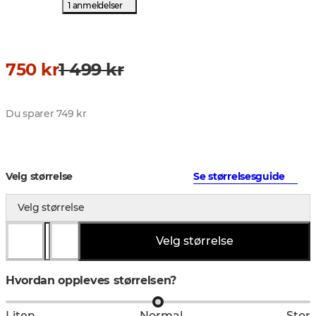
1 anmeldelser
750 kr
1 499 kr
Du sparer 749 kr
Velg størrelse
Se størrelsesguide
Velg størrelse
Velg størrelse
Hvordan oppleves størrelsen?
Liten
Normal
Stor