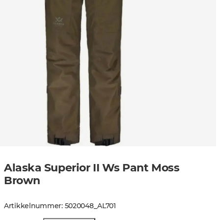
Alaska Superior II Ws Pant Moss
Brown
Artikkelnummer
:
5020048
_
AL701