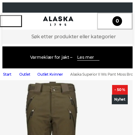
0
Søk etter produkter eller kategorier
Varmeklær for jakt –
Les mer
Start
Outlet
Outlet Kvinner
Alaska Superior II Ws Pant Moss Bro
- 50 %
Nyhet