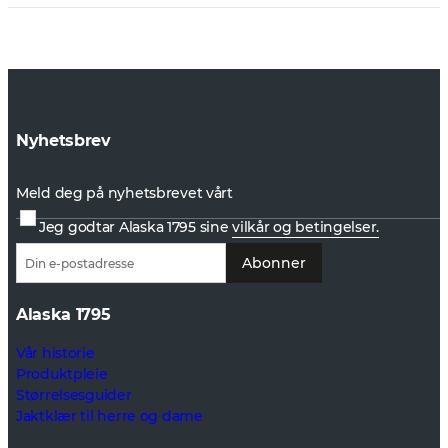
Nyhetsbrev
Meld deg på nyhetsbrevet vårt
Jeg godtar Alaska 1795 sine
vilkår og betingelser.
Abonner
Alaska 1795
Vår historie
Produktpleie
Størrelsesguider
Jaktklær til herre og dame