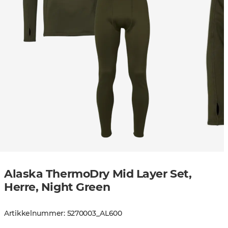
Alaska ThermoDry Mid Layer Set,
Herre, Night Green
Artikkelnummer
:
5270003
_
AL600