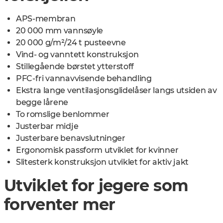
APS-membran
20 000 mm vannsøyle
20 000 g/m²/24 t pusteevne
Vind- og vanntett konstruksjon
Stillegående børstet ytterstoff
PFC-fri vannavvisende behandling
Ekstra lange ventilasjonsglidelåser langs utsiden av
begge lårene
To romslige benlommer
Justerbar midje
Justerbare benavslutninger
Ergonomisk passform utviklet for kvinner
Slitesterk konstruksjon utviklet for aktiv jakt
Utviklet for jegere som
forventer mer