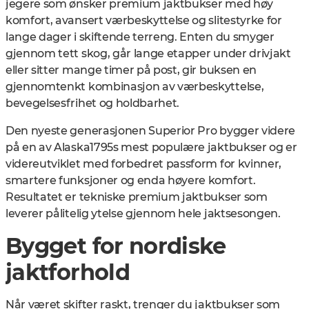
jegere som ønsker premium jaktbukser med høy
komfort, avansert værbeskyttelse og slitestyrke for
lange dager i skiftende terreng. Enten du smyger
gjennom tett skog, går lange etapper under drivjakt
eller sitter mange timer på post, gir buksen en
gjennomtenkt kombinasjon av værbeskyttelse,
bevegelsesfrihet og holdbarhet.
Den nyeste generasjonen Superior Pro bygger videre
på en av Alaska1795s mest populære jaktbukser og er
videreutviklet med forbedret passform for kvinner,
smartere funksjoner og enda høyere komfort.
Resultatet er tekniske premium jaktbukser som
leverer pålitelig ytelse gjennom hele jaktsesongen.
Bygget for nordiske
jaktforhold
Når været skifter raskt, trenger du jaktbukser som