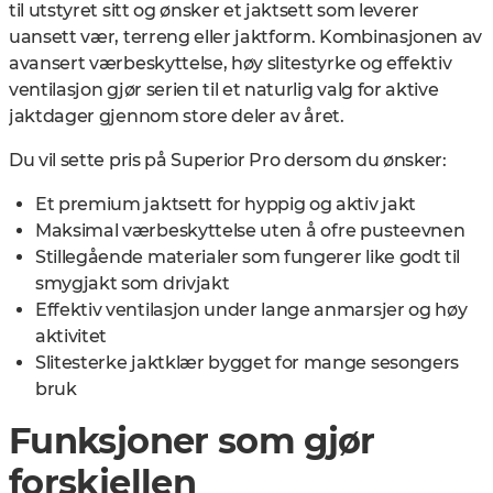
til utstyret sitt og ønsker et jaktsett som leverer
uansett vær, terreng eller jaktform. Kombinasjonen av
avansert værbeskyttelse, høy slitestyrke og effektiv
ventilasjon gjør serien til et naturlig valg for aktive
jaktdager gjennom store deler av året.
Du vil sette pris på Superior Pro dersom du ønsker:
Et premium jaktsett for hyppig og aktiv jakt
Maksimal værbeskyttelse uten å ofre pusteevnen
Stillegående materialer som fungerer like godt til
smygjakt som drivjakt
Effektiv ventilasjon under lange anmarsjer og høy
aktivitet
Slitesterke jaktklær bygget for mange sesongers
bruk
Funksjoner som gjør
forskjellen