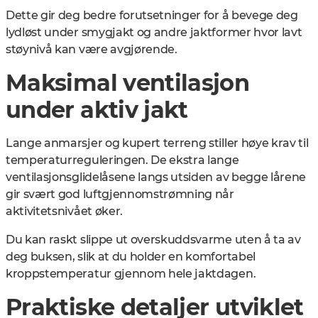
Dette gir deg bedre forutsetninger for å bevege deg
lydløst under smygjakt og andre jaktformer hvor lavt
støynivå kan være avgjørende.
Maksimal ventilasjon
under aktiv jakt
Lange anmarsjer og kupert terreng stiller høye krav til
temperaturreguleringen. De ekstra lange
ventilasjonsglidelåsene langs utsiden av begge lårene
gir svært god luftgjennomstrømning når
aktivitetsnivået øker.
Du kan raskt slippe ut overskuddsvarme uten å ta av
deg buksen, slik at du holder en komfortabel
kroppstemperatur gjennom hele jaktdagen.
Praktiske detaljer utviklet