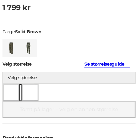
1 799 kr
Farge
Solid Brown
Velg størrelse
Se størrelsesguide
Velg størrelse
Tomt på lager – velg en annen størrelse