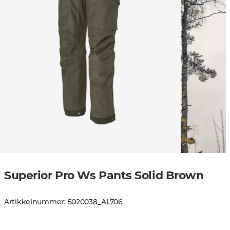
Superior Pro Ws Pants Solid Brown
Artikkelnummer
:
5020038
_
AL706