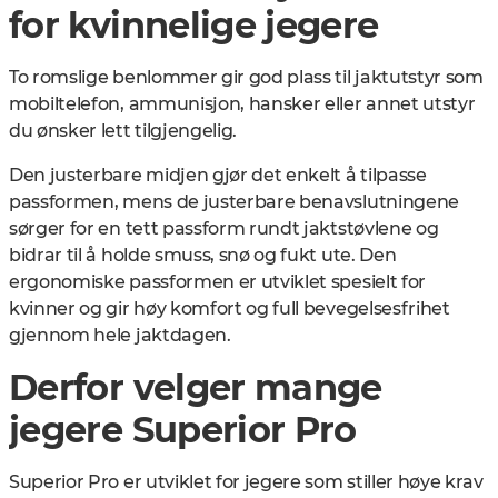
for kvinnelige jegere
To romslige benlommer gir god plass til jaktutstyr som
mobiltelefon, ammunisjon, hansker eller annet utstyr
du ønsker lett tilgjengelig.
Den justerbare midjen gjør det enkelt å tilpasse
passformen, mens de justerbare benavslutningene
sørger for en tett passform rundt jaktstøvlene og
bidrar til å holde smuss, snø og fukt ute. Den
ergonomiske passformen er utviklet spesielt for
kvinner og gir høy komfort og full bevegelsesfrihet
gjennom hele jaktdagen.
Derfor velger mange
jegere Superior Pro
Superior Pro er utviklet for jegere som stiller høye krav