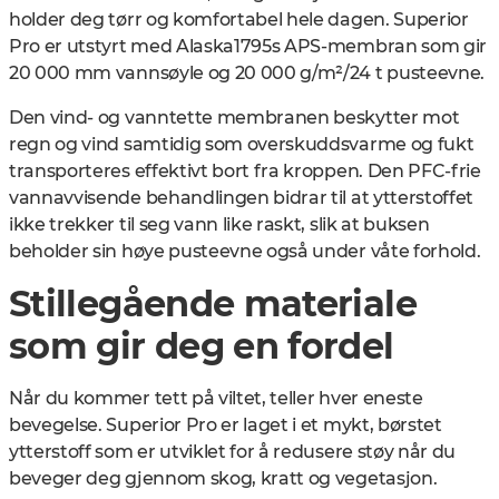
holder deg tørr og komfortabel hele dagen. Superior
Pro er utstyrt med Alaska1795s APS-membran som gir
20 000 mm vannsøyle og 20 000 g/m²/24 t pusteevne
.
Den vind- og vanntette membranen beskytter mot
regn og vind samtidig som overskuddsvarme og fukt
transporteres effektivt bort fra kroppen. Den PFC-frie
vannavvisende behandlingen bidrar til at ytterstoffet
ikke trekker til seg vann like raskt, slik at buksen
beholder sin høye pusteevne også under våte forhold.
Stillegående materiale
som gir deg en fordel
Når du kommer tett på viltet, teller hver eneste
bevegelse. Superior Pro er laget i et mykt, børstet
ytterstoff som er utviklet for å redusere støy når du
beveger deg gjennom skog, kratt og vegetasjon.