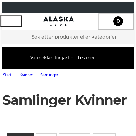
0
Søk etter produkter eller kategorier
Varmeklær for jakt –
Les mer
Start
Kvinner
Samlinger
Samlinger Kvinner