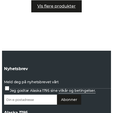
Vis flere produkter
Nyhetsbrev
Meld deg på nyhetsbrevet vårt
Jeg godtar Alaska 1795 sine
vilkår og betingelser.
Abonner
Alaska 1795